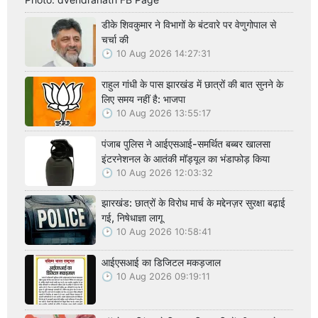
डीके शिवकुमार ने विभागों के बंटवारे पर वेणुगोपाल से
चर्चा की
10 Aug 2026 14:27:31
राहुल गांधी के पास झारखंड में छात्रों की बात सुनने के
लिए समय नहीं है: भाजपा
10 Aug 2026 13:55:17
पंजाब पुलिस ने आईएसआई-समर्थित बब्बर खालसा
इंटरनेशनल के आतंकी मॉड्यूल का भंडाफोड़ किया
10 Aug 2026 12:03:32
झारखंड: छात्रों के विरोध मार्च के मद्देनज़र सुरक्षा बढ़ाई
गई, निषेधाज्ञा लागू
10 Aug 2026 10:58:41
आईएसआई का डिजिटल मकड़जाल
10 Aug 2026 09:19:11