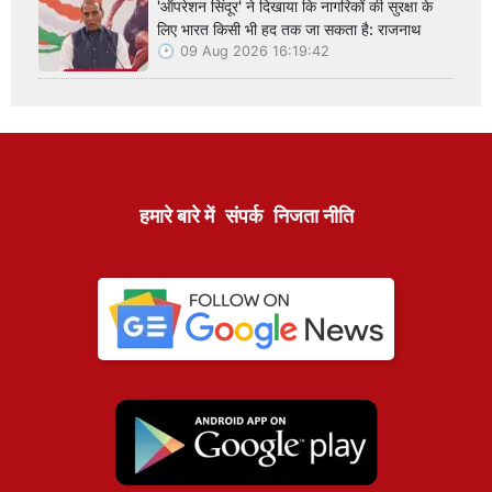
'ऑपरेशन सिंदूर' ने दिखाया कि नागरिकों की सुरक्षा के
लिए भारत किसी भी हद तक जा सकता है: राजनाथ
09 Aug 2026 16:19:42
हमारे बारे में
संपर्क
निजता नीति