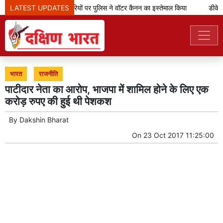
LATEST UPDATES
झारखंड: प्रदर्शनकारियों पर पुलिस ने वॉटर कैनन का इस्तेमाल किया
डीके शिव
भारत
राजनीति
पाटीदार नेता का आरोप, भाजपा में शामिल होने के लिए एक
करोड़ रुपए की हुई थी पेशकश
By
Dakshin Bharat
On
23 Oct 2017 11:25:00