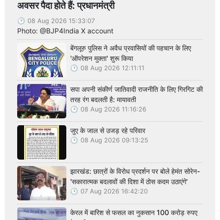
अवसर पैदा होते हैं: प्रधानमंत्री
08 Aug 2026 15:33:07
Photo: @BJP4India X account
बेंगलूरु पुलिस ने अवैध प्रवासियों की पहचान के लिए
'ऑपरेशन मुक्ता' शुरू किया
08 Aug 2026 12:11:11
सपा अपनी संकीर्ण जातिवादी राजनीति के लिए गिरगिट की
तरह रंग बदलती है: मायावती
08 Aug 2026 11:16:26
जुए के जाल से उजड़ रहे परिवार
08 Aug 2026 09:13:25
झारखंड: छात्रों के विरोध प्रदर्शन पर बोले हेमंत सोरेन-
'सकारात्मक बदलावों की दिशा में ठोस कदम उठाएंगे'
07 Aug 2026 16:42:20
केरल में बारिश से फसल का नुकसान 100 करोड़ रुपए