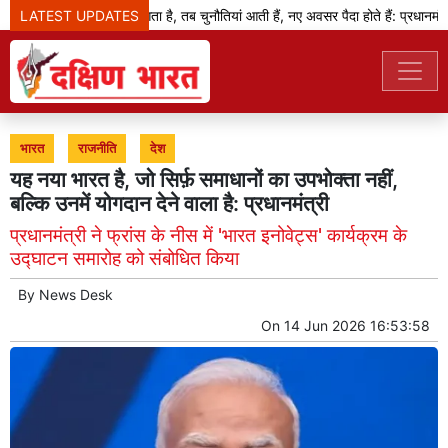
LATEST UPDATES
जब बदलाव का दौर आता है, तब चुनौतियां आती हैं, नए अवसर पैदा होते हैं: प्रधानमंत्री
भारत
राजनीति
देश
यह नया भारत है, जो सिर्फ़ समाधानों का उपभोक्ता नहीं,
बल्कि उनमें योगदान देने वाला है: प्रधानमंत्री
प्रधानमंत्री ने फ्रांस के नीस में 'भारत इनोवेट्स' कार्यक्रम के
उद्घाटन समारोह को संबोधित किया
By
News Desk
On
14 Jun 2026 16:53:58