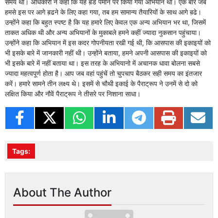
समय था। अधिकारी ने कहा कि यह ब़डे पैमाने पर किया गया अभियान था। एक बार जब
हमसे इस पर आगे ब़ढने के लिए कहा गया, तब हम सामान्य तैयारियों के साथ आगे ब़ढे।
उन्होंने कहा कि बहुत स्पष्ट है कि यह हमारे लिए केवल एक अन्य अभियान भर था, जिसमें
ताकत अधिक थी और अन्य अभियानों के मुकाबले हमने कहीं ज्यादा नुकसान पहुंचाया।
उन्होंने कहा कि अभियान में इस कदर गोपनीयता रखी गई थी, कि आसपास की इकाइयों को
भी इसके बारे में जानकारी नहीं थी। उन्होंने बताया, हमने अपनी आसपास की इकाइयों को
भी इसके बारे में नहीं बताया था। इस तरह के अभियानो में अचानक धावा बोलना सबसे
ज्यादा महत्वपूर्ण होता है। आप जब वहां पहुंचें तो चुपचाप बैठकर सही समय का इंतजार
करें। हमारे सामने तीन लक्ष्य थे। इसमें से चौथी इकाई के पैराट्रूप ने उनमें से दो को
लक्षित किया और नौवें पैराट्रूप ने तीसरे पर निशाना साधा।
Tags:
About The Author