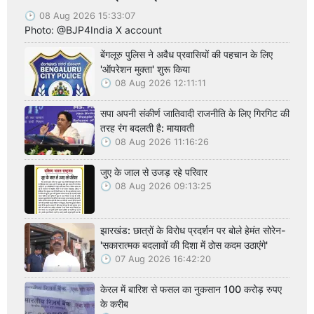
08 Aug 2026 15:33:07
Photo: @BJP4India X account
बेंगलूरु पुलिस ने अवैध प्रवासियों की पहचान के लिए
'ऑपरेशन मुक्ता' शुरू किया
08 Aug 2026 12:11:11
सपा अपनी संकीर्ण जातिवादी राजनीति के लिए गिरगिट की
तरह रंग बदलती है: मायावती
08 Aug 2026 11:16:26
जुए के जाल से उजड़ रहे परिवार
08 Aug 2026 09:13:25
झारखंड: छात्रों के विरोध प्रदर्शन पर बोले हेमंत सोरेन-
'सकारात्मक बदलावों की दिशा में ठोस कदम उठाएंगे'
07 Aug 2026 16:42:20
केरल में बारिश से फसल का नुकसान 100 करोड़ रुपए
के करीब