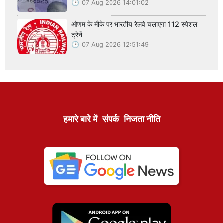
07 Aug 2026 14:01:02
ओणम के मौके पर भारतीय रेलवे चलाएगा 112 स्पेशल
ट्रेनें
07 Aug 2026 12:51:49
हमारे बारे में
संपर्क
निजता नीति