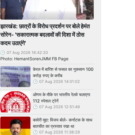
झारखंड: छात्रों के विरोध प्रदर्शन पर बोले हेमंत
सोरेन- 'सकारात्मक बदलावों की दिशा में ठोस
कदम उठाएंगे'
07 Aug 2026 16:42:20
Photo: HemantSorenJMM FB Page
केरल में बारिश से फसल का नुकसान 100
करोड़ रुपए के करीब
07 Aug 2026 14:01:02
ओणम के मौके पर भारतीय रेलवे चलाएगा
112 स्पेशल ट्रेनें
07 Aug 2026 12:51:49
कावेरी मुद्दा: विजय बोले- कर्नाटक के साथ
बातचीत का प्रस्ताव रखा था
07 Aug 2026 11:38:29