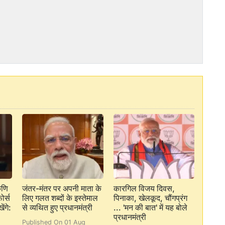
कणि
जंतर-मंतर पर अपनी माता के
कारगिल विजय दिवस,
ोर्स
लिए गलत शब्दों के इस्तेमाल
पिनाका, खेलकूद, चौंगप्रंग
ेंगे:
से व्यथित हुए प्रधानमंत्री
... 'मन की बात' में यह बोले
प्रधानमंत्री
Published On 01 Aug