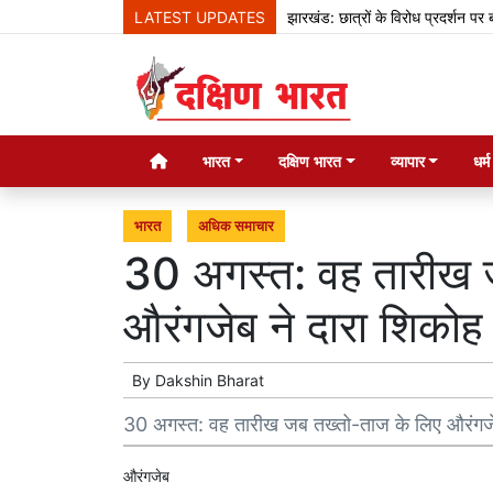
LATEST UPDATES
झारखंड: छात्रों के विरोध प्रदर्शन पर बोले हेम
भारत
दक्षिण भारत
व्यापार
धर्
भारत
अधिक समाचार
30 अगस्त: वह तारीख 
औरंगजेब ने दारा शिकोह
By
Dakshin Bharat
30 अगस्त: वह तारीख जब तख्तो-ताज के लिए औरंगजेब
औरंगजेब