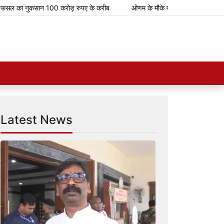
का नुकसान 100 करोड़ रुपए के करीब
ओणम के मौके पर भारतीय रेलवे चलाएगा 112 स्प
Latest News