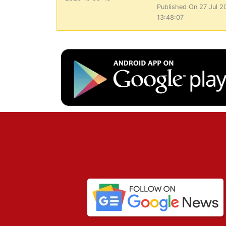
Published On 27 Jul 2
13:48:07