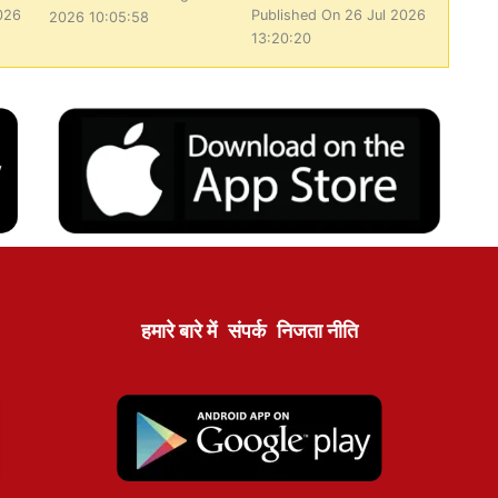
026
Published On 26 Jul 2026
2026 10:05:58
13:20:20
हमारे बारे में
संपर्क
निजता नीति