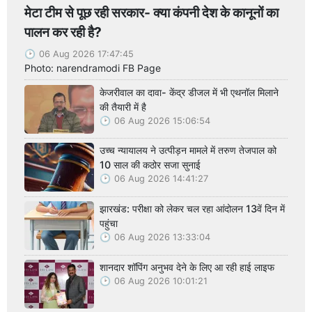
मेटा टीम से पूछ रही सरकार- क्या कंपनी देश के कानूनों का
पालन कर रही है?
06 Aug 2026 17:47:45
Photo: narendramodi FB Page
केजरीवाल का दावा- केंद्र डीजल में भी एथनॉल मिलाने
की तैयारी में है
06 Aug 2026 15:06:54
उच्च न्यायालय ने उत्पीड़न मामले में तरुण तेजपाल को
10 साल की कठोर सजा सुनाई
06 Aug 2026 14:41:27
झारखंड: परीक्षा को लेकर चल रहा आंदोलन 13वें दिन में
पहुंचा
06 Aug 2026 13:33:04
शानदार शॉपिंग अनुभव देने के लिए आ रही हाई लाइफ
06 Aug 2026 10:01:21