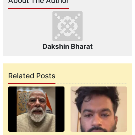
About The Author
Dakshin Bharat
Related Posts