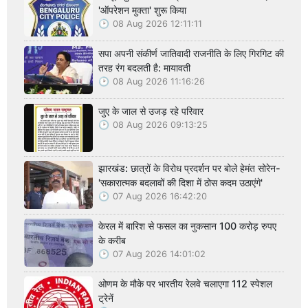
'ऑपरेशन मुक्ता' शुरू किया
08 Aug 2026 12:11:11
सपा अपनी संकीर्ण जातिवादी राजनीति के लिए गिरगिट की
तरह रंग बदलती है: मायावती
08 Aug 2026 11:16:26
जुए के जाल से उजड़ रहे परिवार
08 Aug 2026 09:13:25
झारखंड: छात्रों के विरोध प्रदर्शन पर बोले हेमंत सोरेन-
'सकारात्मक बदलावों की दिशा में ठोस कदम उठाएंगे'
07 Aug 2026 16:42:20
केरल में बारिश से फसल का नुकसान 100 करोड़ रुपए
के करीब
07 Aug 2026 14:01:02
ओणम के मौके पर भारतीय रेलवे चलाएगा 112 स्पेशल
ट्रेनें