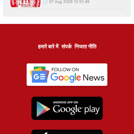
07 Aug 2026 12:51:49
हमारे बारे में
संपर्क
निजता नीति