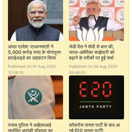
आंध्र प्रदेश: प्रधानमंत्री ने
जेडी वेंस ने मोदी से बात की,
5,000 करोड़ रुपए के भोगापुरम
भारत-अमेरिका साझेदारी को
हवाईअड्डे का उद्घाटन किया
बढ़ाने के तरीकों पर हुई चर्चा
Published On 01 Aug 2026
Published On 09 Aug 2026
12:08:19
09:49:03
पंजाब पुलिस ने आईएसआई
कॉकरोच जनता पार्टी के बाद आ
समर्थित आतंकी मॉड्यूल का
गई ई20 जनता पार्टी!