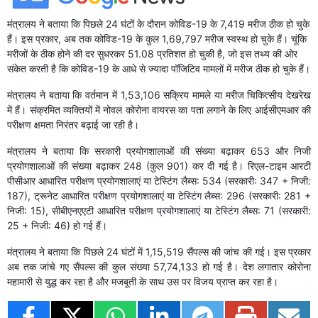
मंत्रालय ने बताया कि पिछले 24 घंटों के दौरान कोविड-19 के 7,419 मरीज ठीक हो चुके
हैं। इस प्रकार, अब तक कोविड-19 के कुल 1,69,797 मरीज स्वस्थ हो चुके हैं। चूंकि
मरीजों के ठीक होने की दर सुधरकर 51.08 प्रतिशत हो चुकी है, जो इस तथ्‍य की ओर
संकेत करती है कि कोविड-19 के आधे से ज्‍यादा पॉजिटिव मामलों में मरीज ठीक हो चुके हैं।
मंत्रालय ने बताया कि वर्तमान में 1,53,106 सक्रिय मामले या मरीज चिकित्सीय देखरेख
में हैं। संक्रमित व्यक्तियों में नोवल कोरोना वायरस का पता लगाने के लिए आईसीएमआर की
परीक्षण क्षमता निरंतर बढ़ाई जा रही है।
मंत्रालय ने बताया कि सरकारी प्रयोगशालाओं की संख्या बढ़ाकर 653 और निजी
प्रयोगशालाओं की संख्‍या बढ़ाकर 248 (कुल 901) कर दी गई है। रिएल-टाइम आरटी
पीसीआर आधारित परीक्षण प्रयोगशालाएं या टेस्टिंग लैब्‍स: 534 (सरकारी: 347 + निजी:
187), ट्रूनेट आधारित परीक्षण प्रयोगशालाएं या टेस्टिंग लैब्‍स: 296 (सरकारी: 281 +
निजी: 15), सीबीएनएएटी आधारित परीक्षण प्रयोगशालाएं या टेस्टिंग लैब्‍स: 71 (सरकारी:
25 + निजी: 46) हो गई हैं।
मंत्रालय ने बताया कि पिछले 24 घंटों में 1,15,519 सैंपल्‍स की जांच की गई। इस प्रकार
अब तक जांचे गए सैंपल्‍स की कुल संख्या 57,74,133 हो गई है। देश लगातार कोरोना
महामारी से युद्ध कर रहा है और मजबूती के साथ उस पर विजय प्राप्त कर रहा है।