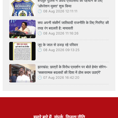
बेंगलूरु पुलिस ने अवैध प्रवासियों की पहचान के लिए
'ऑपरेशन मुक्ता' शुरू किया
08 Aug 2026 12:11:11
सपा अपनी संकीर्ण जातिवादी राजनीति के लिए गिरगिट की
तरह रंग बदलती है: मायावती
08 Aug 2026 11:16:26
जुए के जाल से उजड़ रहे परिवार
08 Aug 2026 09:13:25
झारखंड: छात्रों के विरोध प्रदर्शन पर बोले हेमंत सोरेन-
'सकारात्मक बदलावों की दिशा में ठोस कदम उठाएंगे'
07 Aug 2026 16:42:20
हमारे बारे में
संपर्क
निजता नीति