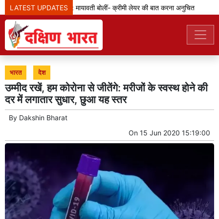
LATEST UPDATES
एससी-एसटी आरक्षण: मायावती बोलीं- क्रीमी लेयर की बात करना अनुचित
जेड
भारत
देश
उम्मीद रखें, हम कोरोना से जीतेंगे: मरीजों के स्वस्थ होने की
दर में लगातार सुधार, छुआ यह स्तर
By
Dakshin Bharat
On
15 Jun 2020 15:19:00