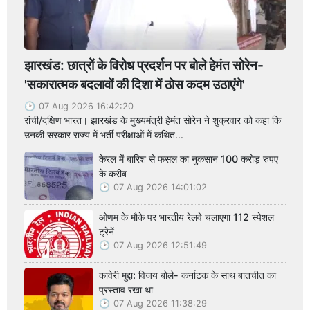
झारखंड: छात्रों के विरोध प्रदर्शन पर बोले हेमंत सोरेन-
'सकारात्मक बदलावों की दिशा में ठोस कदम उठाएंगे'
07 Aug 2026 16:42:20
रांची/दक्षिण भारत। झारखंड के मुख्यमंत्री हेमंत सोरेन ने शुक्रवार को कहा कि
उनकी सरकार राज्य में भर्ती परीक्षाओं में कथित...
केरल में बारिश से फसल का नुकसान 100 करोड़ रुपए
के करीब
07 Aug 2026 14:01:02
ओणम के मौके पर भारतीय रेलवे चलाएगा 112 स्पेशल
ट्रेनें
07 Aug 2026 12:51:49
कावेरी मुद्दा: विजय बोले- कर्नाटक के साथ बातचीत का
प्रस्ताव रखा था
07 Aug 2026 11:38:29