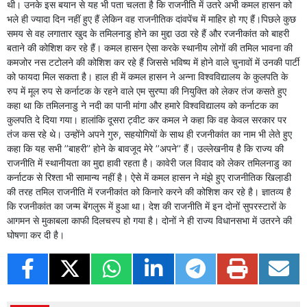
थी। उनके इस बयान से यह भी पता चलता है कि राजनीति में उतरे अभी कमल हासन को
भले ही ज्यादा दिन नहीं हुए हैं लेकिन वह राजनीतिक दांवपेंच में माहिर हो गए हैं।पिछले कुछ
समय से वह लगातार खुद के तमिलनाडु होने का मुद्दा उठा रहे हैं और रजनीकांत को बाहरी
बताने की कोशिश कर रहे हैं। कमल हासन ऐसा करके स्थानीय लोगों की तमिल भावना की
कमजोर नस टटोलने की कोशिश कर रहे हैं जिससे भविष्य में होने वाले चुनावों में उनकी पार्टी
को फायदा मिल सकता है। हाल ही में कमल हासन ने अन्ना विश्वविद्यालय के कुलपति के
रुप में मूल रुप से कर्नाटक के रहने वाले एम सुरप्पा की नियुक्ति को लेकर तंज कसते हुए
कहा था कि तमिलनाडु ने नदी का पानी मांगा और हमारे विश्वविद्यालय को कर्नाटक का
कुलपति दे दिया गया। हालांकि दूसरा ट्वीट कर कमल ने कहा कि वह केवल सरकार पर
तंज कस रहे थे। उन्होंने अपने गुरु, सहयोगियों के साथ ही रजनीकांत का नाम भी लेते हुए
कहा कि यह सभी ’’बाहरी’’ होने के बावजूद मेरे ’’अपने’’ हैं। उल्लेखनीय है कि राज्य की
राजनीति में स्थानीयता का मुद्दा हावी रहता है। कावेरी जल विवाद को लेकर तमिलनाडु का
कर्नाटक से रिश्ता भी सामान्य नहीं है। ऐसे में कमल हासन ने मंझे हुए राजनीतिक खिला़डी
की तरह तमिल राजनीति में रजनीकांत को किनारे करने की कोशिश कर रहे है। ज्ञातव्य है
कि रजनीकांत का जन्म बेंगलुरू में हुआ था। देश की राजनीति में इन दोनों सुपरस्टारों के
आगमन से मुकाबला काफी दिलचस्प हो गया है। दोनों ने ही राज्य विधानसभा में उतरने की
घोषणा कर दी है।