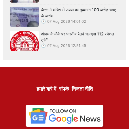
केरल में बारिश से फसल का नुकसान 100 करोड़ रुपए
के करीब
07 Aug 2026 14:01:02
ओणम के मौके पर भारतीय रेलवे चलाएगा 112 स्पेशल
ट्रेनें
07 Aug 2026 12:51:49
हमारे बारे में
संपर्क
निजता नीति