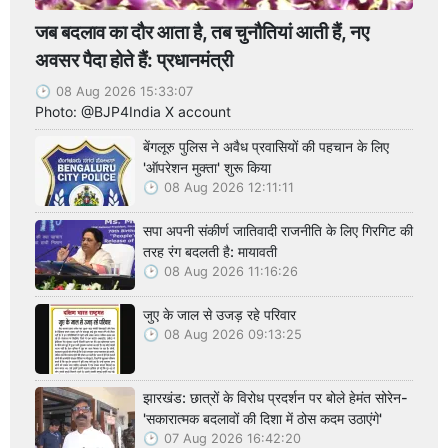
जब बदलाव का दौर आता है, तब चुनौतियां आती हैं, नए
अवसर पैदा होते हैं: प्रधानमंत्री
08 Aug 2026 15:33:07
Photo: @BJP4India X account
बेंगलूरु पुलिस ने अवैध प्रवासियों की पहचान के लिए
'ऑपरेशन मुक्ता' शुरू किया
08 Aug 2026 12:11:11
सपा अपनी संकीर्ण जातिवादी राजनीति के लिए गिरगिट की
तरह रंग बदलती है: मायावती
08 Aug 2026 11:16:26
जुए के जाल से उजड़ रहे परिवार
08 Aug 2026 09:13:25
झारखंड: छात्रों के विरोध प्रदर्शन पर बोले हेमंत सोरेन-
'सकारात्मक बदलावों की दिशा में ठोस कदम उठाएंगे'
07 Aug 2026 16:42:20