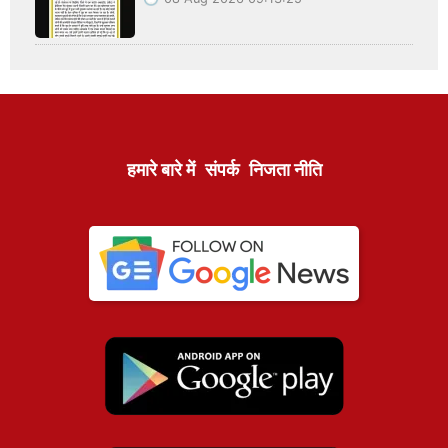
हमारे बारे में
संपर्क
निजता नीति