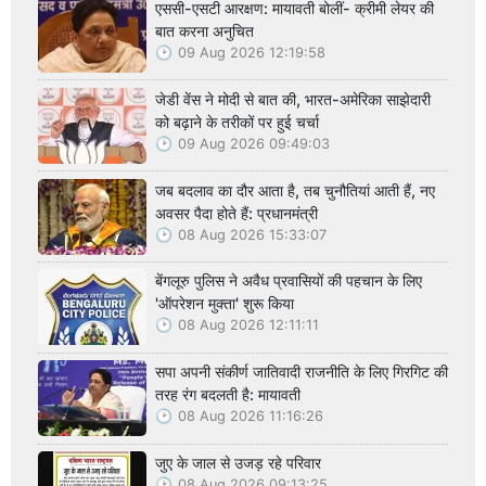
एससी-एसटी आरक्षण: मायावती बोलीं- क्रीमी लेयर की
बात करना अनुचित
09 Aug 2026 12:19:58
जेडी वेंस ने मोदी से बात की, भारत-अमेरिका साझेदारी
को बढ़ाने के तरीकों पर हुई चर्चा
09 Aug 2026 09:49:03
जब बदलाव का दौर आता है, तब चुनौतियां आती हैं, नए
अवसर पैदा होते हैं: प्रधानमंत्री
08 Aug 2026 15:33:07
बेंगलूरु पुलिस ने अवैध प्रवासियों की पहचान के लिए
'ऑपरेशन मुक्ता' शुरू किया
08 Aug 2026 12:11:11
सपा अपनी संकीर्ण जातिवादी राजनीति के लिए गिरगिट की
तरह रंग बदलती है: मायावती
08 Aug 2026 11:16:26
जुए के जाल से उजड़ रहे परिवार
08 Aug 2026 09:13:25