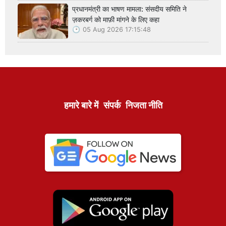
प्रधानमंत्री का भाषण मामला: संसदीय समिति ने
ज़करबर्ग को माफ़ी मांगने के लिए कहा
05 Aug 2026 17:15:48
हमारे बारे में
संपर्क
निजता नीति