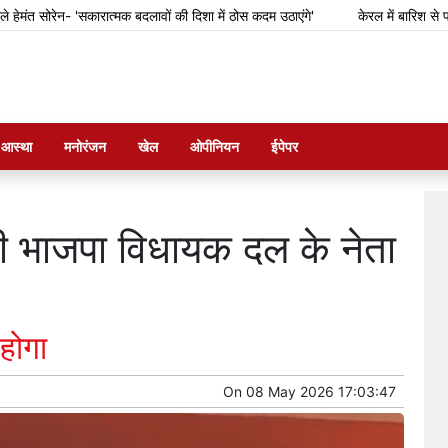
रेन- 'सकारात्मक बदलावों की दिशा में ठोस कदम उठाएंगे'
केरल में बारिश से फसल का न
म आस्था
मनोरंजन
खेल
ओपीनियन
ईपेपर
ारी भाजपा विधायक दल के नेता
होगा
On
08 May 2026 17:03:47