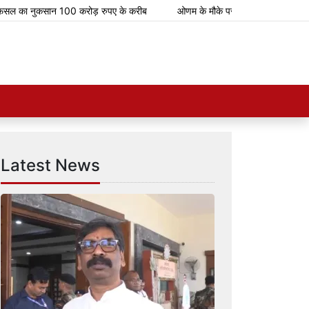
ुकसान 100 करोड़ रुपए के करीब
ओणम के मौके पर भारतीय रेलवे चलाएगा 112 स्पेशल ट
Latest News