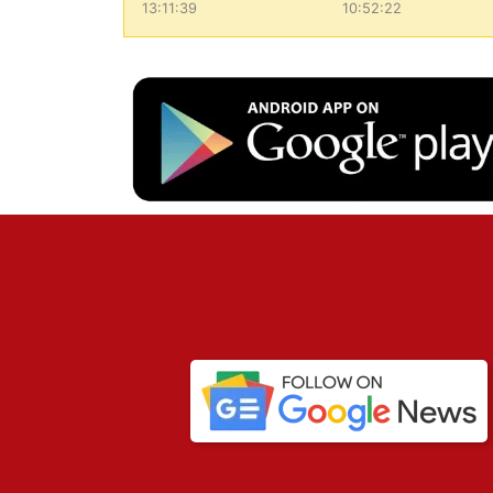
13:11:39
10:52:22