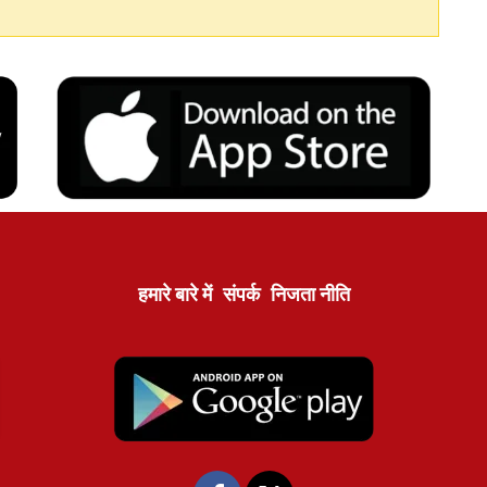
हमारे बारे में
संपर्क
निजता नीति