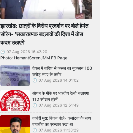
झारखंड: छात्रों के विरोध प्रदर्शन पर बोले हेमंत
सोरेन- 'सकारात्मक बदलावों की दिशा में ठोस
कदम उठाएंगे'
07 Aug 2026 16:42:20
Photo: HemantSorenJMM FB Page
केरल में बारिश से फसल का नुकसान 100
करोड़ रुपए के करीब
07 Aug 2026 14:01:02
ओणम के मौके पर भारतीय रेलवे चलाएगा
112 स्पेशल ट्रेनें
07 Aug 2026 12:51:49
कावेरी मुद्दा: विजय बोले- कर्नाटक के साथ
बातचीत का प्रस्ताव रखा था
07 Aug 2026 11:38:29