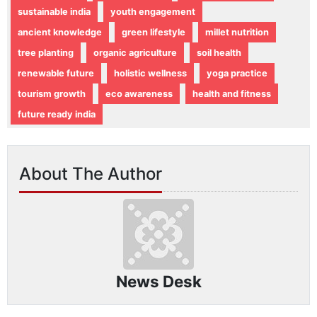
sustainable india
youth engagement
ancient knowledge
green lifestyle
millet nutrition
tree planting
organic agriculture
soil health
renewable future
holistic wellness
yoga practice
tourism growth
eco awareness
health and fitness
future ready india
About The Author
News Desk