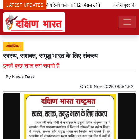
LATEST UPDATES
ओणम के मौके पर भारतीय रेलवे चलाएगा 112 स्पेशल ट्रेनें
कावेरी मुद्दा: विज
ओपीनियन
स्वस्थ, सशक्त, समृद्ध भारत के लिए संकल्प
इसमें कुछ साल लग सकते हैं
By
News Desk
On
29 Nov 2025 09:51:52