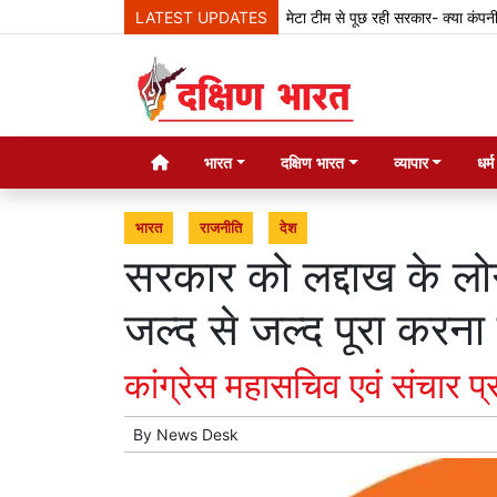
LATEST UPDATES
मेटा टीम से पूछ रही सरकार- क्या कंपनी देश के
भारत
दक्षिण भारत
व्यापार
धर्
भारत
राजनीति
देश
सरकार को लद्दाख के लोग
जल्द से जल्द पूरा करना 
कांग्रेस महासचिव एवं संचार प
By
News Desk