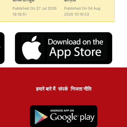
सोनम वांगचुक
कांग्रेस
Published On 27 Jul 2026
Published On 04 Aug
18:18:51
2026 10:19:53
हमारे बारे में
संपर्क
निजता नीति