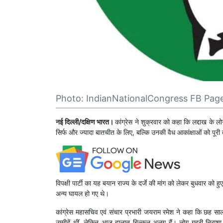
Photo: IndianNationalCongress FB Pag
नई दिल्ली/दक्षिण भारत।
कांग्रेस ने शुक्रवार को कहा कि लद्दाख के 
सिर्फ और ज्यादा बातचीत के लिए, बल्कि उनकी वैध आकांक्षाओं को पूरी
विपक्षी पार्टी का यह बयान राज्य के दर्जे की मांग को लेकर बुधवार को 
अन्य घायल हो गए थे।
कांग्रेस महासचिव एवं संचार प्रभारी जयराम रमेश ने कहा कि छह साल 
उम्मीदें थीं, लेकिन आज हालात बिल्कुल अलग हैं। लोग गहरी निराशा औ