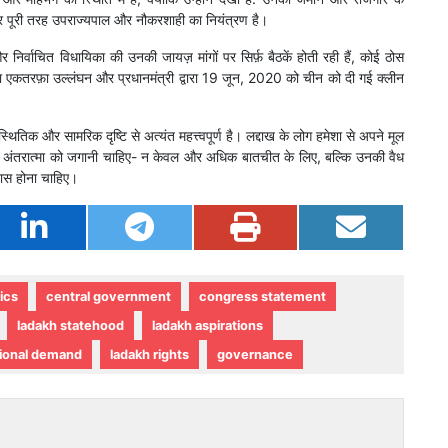
 पर पूरी तरह उपराज्यपाल और नौकरशाही का नियंत्रण है।
िर्वाचित विधायिका की उनकी जायज़ मांगों पर सिर्फ़ बैठकें होती रही हैं, कोई ठोस
 का एकतरफ़ा उल्लंघन और प्रधानमंत्री द्वारा 19 जून, 2020 को चीन को दी गई क्लीन
थितिक और सामरिक दृष्टि से अत्यंत महत्त्वपूर्ण है। लद्दाख के लोग हमेशा से अपने मूल
 की अंतरात्मा को जगानी चाहिए- न केवल और अधिक बातचीत के लिए, बल्कि उनकी वैध
यास होना चाहिए।
tics
central government
congress statement
ladakh statehood
ladakh aspirations
ional demand
ladakh rights
governance