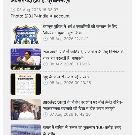
अवसर पैदा होते हैं: प्रधानमंत्री
08 Aug 2026 15:33:07
Photo: @BJP4India X account
बेंगलूरु पुलिस ने अवैध प्रवासियों की पहचान के लिए
'ऑपरेशन मुक्ता' शुरू किया
08 Aug 2026 12:11:11
सपा अपनी संकीर्ण जातिवादी राजनीति के लिए गिरगिट की
तरह रंग बदलती है: मायावती
08 Aug 2026 11:16:26
जुए के जाल से उजड़ रहे परिवार
08 Aug 2026 09:13:25
झारखंड: छात्रों के विरोध प्रदर्शन पर बोले हेमंत सोरेन-
'सकारात्मक बदलावों की दिशा में ठोस कदम उठाएंगे'
07 Aug 2026 16:42:20
केरल में बारिश से फसल का नुकसान 100 करोड़ रुपए
के करीब