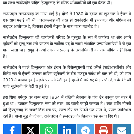
का लक्ष्य सफीउद्दीन सहित हिज़्बुल्लाह के वरिष्ठ अधिकारियों की एक बैठक थी।
सफीउद्दीन नसरुल्लाह का ममेरा भाई है। दोनों ने 1980 के दशक की शुरुआत में ईरान में
एक साथ पढ़ाई की थी। नसरुल्लाह की तरह ही सफीउद्दीन भी इजरायल और पश्चिम का
कट्टर आलोचक है, जिसका ईरानी नेतृत्व के साथ गहरा गठजोड़ है।
सफीउद्दीन हिज्बुल्लाह की कार्यकारी परिषद के प्रमुख के रूप में कार्यरत था और अपने
पूर्ववर्ती की मृत्यु तक उसे संगठन के सर्वोच्च पद के सबसे संभावित उत्तराधिकारियों में से एक
माना जाता था। समूह ने अभी तक नसरुल्लाह के उत्तराधिकारी का नाम घोषित नहीं किया
है।
सफीउद्दीन ने पहले हिज्बुल्लाह और ईरान के रिवोल्यूशनरी गार्ड कॉर्प्स (आईआरजीसी) और
विशेष रूप से ईरानी जनरल कासिम सुलेमानी के बीच मजबूत संबंध की बात की थी, जो साल
2020 में बगदाद हवाईअड्डे पर अमेरिकी हवाई हमले में मारे गए थे। सफीउद्दीन के बेटे की
शादी सुलेमानी की बेटी से हुई है।
इस शिया धर्मगुरु का जन्म साल 1964 में दक्षिणी लेबनान के गांव डेर क़ानून एन नहर में
हुआ था। हताहत हिज़्बुल्लाह नेता की तरह, वह काली पगड़ी पहनता है। साठ वर्षीय मौलवी
की हिज़्बुल्लाह के राजनीतिक मंच पर, खास तौर पर पिछले एक साल में, स्पष्ट उपस्थिति
रही है। गाजा युद्ध के दौरान, सफीउद्दीन ने इजराइल के खिलाफ कई बयान दिए थे।