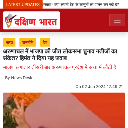
LATEST UPDATES
मेटा टीम से पूछ रही सरकार- क्या कंपनी देश के कानूनों का पालन कर रही है?
भारत
राजनीति
देश
अरुणाचल में भाजपा की जीत लोकसभा चुनाव नतीजों का
संकेत? हिमंत ने दिया यह जवाब
भाजपा लगातार तीसरी बार अरुणाचल प्रदेश में सत्ता में लौटी है
By
News Desk
On
02 Jun 2024 17:49:21