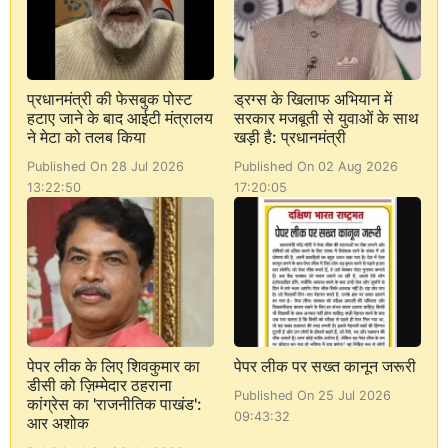
प्रधानमंत्री की फेसबुक पोस्ट
ड्रग्स के खिलाफ अभियान में
हटाए जाने के बाद आईटी मंत्रालय
सरकार मजबूती से युवाओं के साथ
ने मेटा को तलब किया
खड़ी है: प्रधानमंत्री
Published On 28 Jul 2026
Published On 02 Aug 2026
13:22:50
17:20:05
पेपर लीक के लिए शिवकुमार का
पेपर लीक पर सख्त कानून जरूरी
डीसी को ज़िम्मेदार ठहराना
Published On 25 Jul 2026
कांग्रेस का 'राजनीतिक पाखंड':
09:43:32
आर अशोक