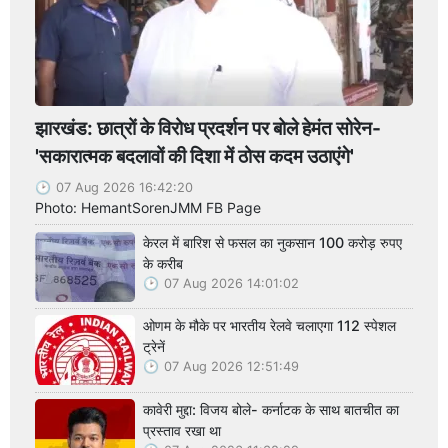
झारखंड: छात्रों के विरोध प्रदर्शन पर बोले हेमंत सोरेन-
'सकारात्मक बदलावों की दिशा में ठोस कदम उठाएंगे'
07 Aug 2026 16:42:20
Photo: HemantSorenJMM FB Page
केरल में बारिश से फसल का नुकसान 100 करोड़ रुपए
के करीब
07 Aug 2026 14:01:02
ओणम के मौके पर भारतीय रेलवे चलाएगा 112 स्पेशल
ट्रेनें
07 Aug 2026 12:51:49
कावेरी मुद्दा: विजय बोले- कर्नाटक के साथ बातचीत का
प्रस्ताव रखा था