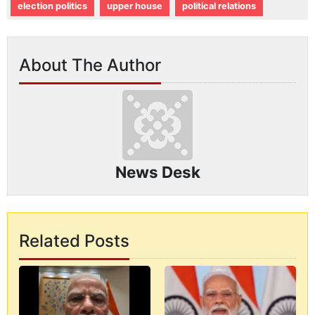
election politics
upper house
political relations
About The Author
News Desk
Related Posts