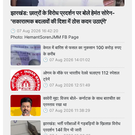
झारखंड: छात्रों के विरोध प्रदर्शन पर बोले हेमंत सोरेन-
'सकारात्मक बदलावों की दिशा में ठोस कदम उठाएंगे'
07 Aug 2026 16:42:20
Photo: HemantSorenJMM FB Page
केरल में बारिश से फसल का नुकसान 100 करोड़ रुपए
के करीब
07 Aug 2026 14:01:02
ओणम के मौके पर भारतीय रेलवे चलाएगा 112 स्पेशल
ट्रेनें
07 Aug 2026 12:51:49
कावेरी मुद्दा: विजय बोले- कर्नाटक के साथ बातचीत का
प्रस्ताव रखा था
07 Aug 2026 11:38:29
झारखंड: भर्ती परीक्षाओं में गड़बड़ियों के ख़िलाफ़ विरोध
प्रदर्शन 14वें दिन भी जारी