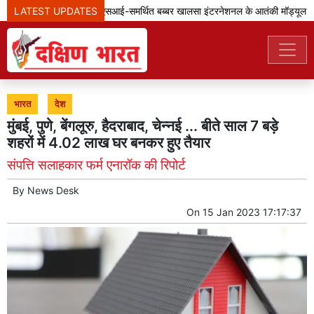
LATEST UPDATES
पंजाब पुलिस ने आईएसआई-समर्थित बब्बर खालसा इंटरनेशनल के आतंकी मॉड्यूल का 
भारत
देश
मुंबई, पुणे, बेंगलूरु, हैदराबाद, चेन्नई ... बीते साल 7 बड़े
शहरों में 4.02 लाख घर बनकर हुए तैयार
संपत्ति सलाहकार फर्म एनारॉक की रिपोर्ट
By
News Desk
On
15 Jan 2023 17:17:37