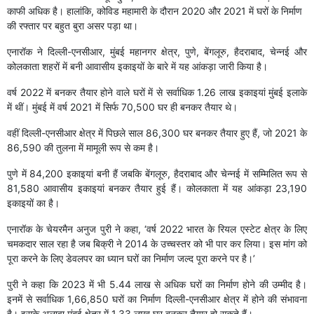
काफी अधिक है। हालांकि, कोविड महामारी के दौरान 2020 और 2021 में घरों के निर्माण
की रफ्तार पर बहुत बुरा असर पड़ा था।
एनारॉक ने दिल्ली-एनसीआर, मुंबई महानगर क्षेत्र, पुणे, बेंगलूरु, हैदराबाद, चेन्नई और
कोलकाता शहरों में बनी आवासीय इकाइयों के बारे में यह आंकड़ा जारी किया है।
वर्ष 2022 में बनकर तैयार होने वाले घरों में से सर्वाधिक 1.26 लाख इकाइयां मुंबई इलाके
में थीं। मुंबई में वर्ष 2021 में सिर्फ 70,500 घर ही बनकर तैयार थे।
वहीं दिल्ली-एनसीआर क्षेत्र में पिछले साल 86,300 घर बनकर तैयार हुए हैं, जो 2021 के
86,590 की तुलना में मामूली रूप से कम है।
पुणे में 84,200 इकाइयां बनी हैं जबकि बेंगलूरु, हैदराबाद और चेन्नई में सम्मिलित रूप से
81,580 आवासीय इकाइयां बनकर तैयार हुई हैं। कोलकाता में यह आंकड़ा 23,190
इकाइयों का है।
एनारॉक के चेयरमैन अनुज पुरी ने कहा, ‘वर्ष 2022 भारत के रियल एस्टेट क्षेत्र के लिए
चमकदार साल रहा है जब बिक्री ने 2014 के उच्चस्तर को भी पार कर लिया। इस मांग को
पूरा करने के लिए डेवलपर का ध्यान घरों का निर्माण जल्द पूरा करने पर है।’
पुरी ने कहा कि 2023 में भी 5.44 लाख से अधिक घरों का निर्माण होने की उम्मीद है।
इनमें से सर्वाधिक 1,66,850 घरों का निर्माण दिल्ली-एनसीआर क्षेत्र में होने की संभावना
है। इसके अलावा मुंबई क्षेत्र में 1.33 लाख घर बनकर तैयार हो सकते हैं।