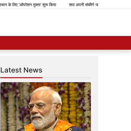
लिए 'ऑपरेशन मुक्ता' शुरू किया
सपा अपनी संकीर्ण जातिवादी राजनीति के लिए गिरगिट 
Latest News