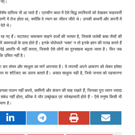
ो गए।
ेष दायित्व भी आ जाते हैं। प्राचीन काल में ऐसे सिद्ध तपस्वियों को देखकर चक्रवर्ती
णी में तेज होता था, क्योंकि वे त्याग का जीवन जीते थे। उनकी कथनी और करनी में
 देते थे।
म रह गए हैं। फटाफट चमत्कार चाहने वालों की भरमार है, जिससे जलेबी बाबा जैसों की
ें कामनाओं के दास होते हैं। इनके भोलेभाले 'भक्त' न तो इनके ज्ञान की परख करते हैं
कोई आपत्ति भी नहीं करता, जिससे ऐसे लोगों का दुस्साहस बढ़ता जाता है। फिर जब
ो कि उचित नहीं है।
त्याग कर संयम और साधुता का मार्ग अपनाया है। ये तपस्वी अपने आचरण को लेकर हमेशा
कार या शॉर्टकट का उपाय बताते हैं। असल साधुत्व यही है, जिसे जनता को पहचानना
 उनका पालन नहीं करते, कामिनी और कंचन की चाह रखते हैं, जिनका पूरा ध्यान ज्यादा
ध नहीं होता, बल्कि वे घोर उच्छृंखल एवं स्वेच्छाचारी होते हैं - ऐसे मनुष्य किसी भी
ल्याण है।