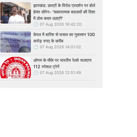
झारखंड: छात्रों के विरोध प्रदर्शन पर बोले
हेमंत सोरेन- 'सकारात्मक बदलावों की दिशा
में ठोस कदम उठाएंगे'
07 Aug 2026 16:42:20
केरल में बारिश से फसल का नुकसान 100
करोड़ रुपए के करीब
07 Aug 2026 14:01:02
ओणम के मौके पर भारतीय रेलवे चलाएगा
112 स्पेशल ट्रेनें
07 Aug 2026 12:51:49