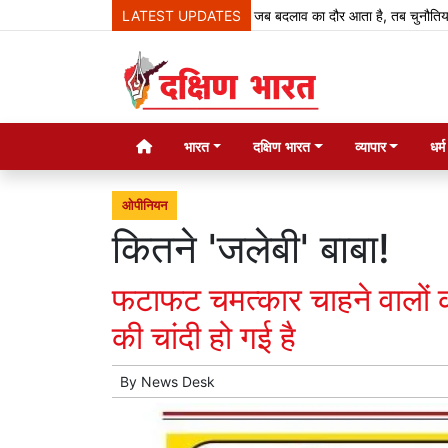
LATEST UPDATES
जब बदलाव का दौर आता है, तब चुनौतियां आती हैं, न
भारत
दक्षिण भारत
व्यापार
धर्
ओपीनियन
कितने 'जलेबी' बाबा!
फटाफट चमत्कार चाहने वालों क
की चांदी हो गई है
By
News Desk