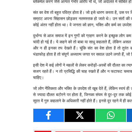
ब्लैकमेल करने जैसे अत्यंत गंभीर आरोप भी थे, जो अदालत में साबित ह
संत का वेश तो बहुत पवित्र होता है। जो इसे धारण करता है, उस पर विश
सम्राट अपना सिंहासन छोड़कर नतमस्तक हो जाते थे। उन संतों की वा
कोई अंतर नहीं होता था। वे जनता को ज्ञान, भक्ति और कर्म का उपदेश
दुर्भाग्य से आज समाज में इन गुणों को ग्रहण करने के इच्छुक लोग क
चांदी हो गई है। ये कहने को तो बाबा या साधु कहलाते हैं, लेकिन असल म
और न ही इनका तप देखते हैं। चूंकि संत का वेश होता है तो तुरंत 
भंडाफोड़ होता है तो संपूर्ण अध्यात्म जगत पर सवाल उठने लगते हैं, ज
इसी देश में कई लोगों ने महलों से लेकर करोड़ों-अरबों की दौलत का 
सजग रहते हैं। न तो प्रसिद्धि की चाह रखते हैं और न फटाफट चमत्
चाहिए।
जो लोग नैतिकता और भक्ति के उपदेश तो खूब देते हैं, लेकिन स्वयं ही
से ज्यादा दौलत बटोरने पर होता है, जिनका संयम से दूर-दूर तक कोई संबं
सूरत में गुरु कहलाने के अधिकारी नहीं होते हैं। इनसे दूर रहने में ही क