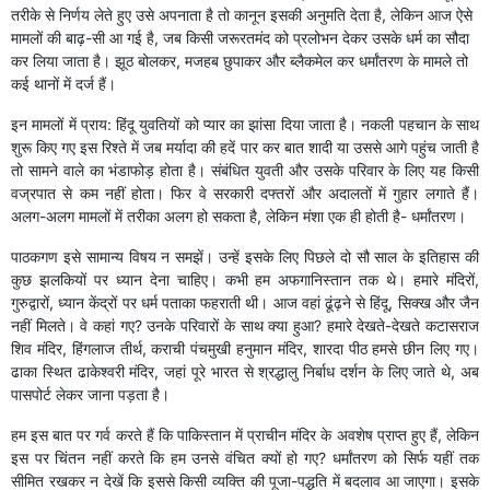
तरीके से निर्णय लेते हुए उसे अपनाता है तो कानून इसकी अनुमति देता है, लेकिन आज ऐसे
मामलों की बाढ़-सी आ गई है, जब किसी जरूरतमंद को प्रलोभन देकर उसके धर्म का सौदा
कर लिया जाता है। झूठ बोलकर, मजहब छुपाकर और ब्लैकमेल कर धर्मांतरण के मामले तो
कई थानों में दर्ज हैं।
इन मामलों में प्राय: हिंदू युवतियों को प्यार का झांसा दिया जाता है। नकली पहचान के साथ
शुरू किए गए इस रिश्ते में जब मर्यादा की हदें पार कर बात शादी या उससे आगे पहुंच जाती है
तो सामने वाले का भंडाफोड़ होता है। संबंधित युवती और उसके परिवार के लिए यह किसी
वज्रपात से कम नहीं होता। फिर वे सरकारी दफ्तरों और अदालतों में गुहार लगाते हैं।
अलग-अलग मामलों में तरीका अलग हो सकता है, लेकिन मंशा एक ही होती है- धर्मांतरण।
पाठकगण इसे सामान्य विषय न समझें। उन्हें इसके लिए पिछले दो सौ साल के इतिहास की
कुछ झलकियों पर ध्यान देना चाहिए। कभी हम अफगानिस्तान तक थे। हमारे मंदिरों,
गुरुद्वारों, ध्यान केंद्रों पर धर्म पताका फहराती थी। आज वहां ढूंढ़ने से हिंदू, सिक्ख और जैन
नहीं मिलते। वे कहां गए? उनके परिवारों के साथ क्या हुआ? हमारे देखते-देखते कटासराज
शिव मंदिर, हिंगलाज तीर्थ, कराची पंचमुखी हनुमान मंदिर, शारदा पीठ हमसे छीन लिए गए।
ढाका स्थित ढाकेश्वरी मंदिर, जहां पूरे भारत से श्रद्धालु निर्बाध दर्शन के लिए जाते थे, अब
पासपोर्ट लेकर जाना पड़ता है।
हम इस बात पर गर्व करते हैं कि पाकिस्तान में प्राचीन मंदिर के अवशेष प्राप्त हुए हैं, लेकिन
इस पर चिंतन नहीं करते कि हम उनसे वंचित क्यों हो गए? धर्मांतरण को सिर्फ यहीं तक
सीमित रखकर न देखें कि इससे किसी व्यक्ति की पूजा-पद्धति में बदलाव आ जाएगा। इसके