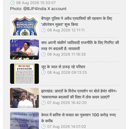
08 Aug 2026 15:33:07
Photo: @BJP4India X account
बेंगलूरु पुलिस ने अवैध प्रवासियों की पहचान के लिए
'ऑपरेशन मुक्ता' शुरू किया
08 Aug 2026 12:11:11
सपा अपनी संकीर्ण जातिवादी राजनीति के लिए गिरगिट की
तरह रंग बदलती है: मायावती
08 Aug 2026 11:16:26
जुए के जाल से उजड़ रहे परिवार
08 Aug 2026 09:13:25
झारखंड: छात्रों के विरोध प्रदर्शन पर बोले हेमंत सोरेन-
'सकारात्मक बदलावों की दिशा में ठोस कदम उठाएंगे'
07 Aug 2026 16:42:20
केरल में बारिश से फसल का नुकसान 100 करोड़ रुपए
के करीब
07 Aug 2026 14:01:02