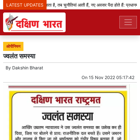
LATEST UPDATES
जब बदलाव का दौर आता है, तब चुनौतियां आती हैं, नए अवसर पैदा होते हैं: प्रधानमंत्री
ओपीनियन
ज्वलंत समस्या
By
Dakshin Bharat
On
15 Nov 2022 05:17:42