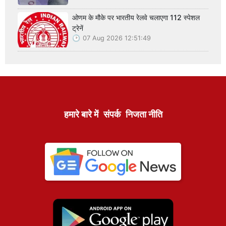
ओणम के मौके पर भारतीय रेलवे चलाएगा 112 स्पेशल
ट्रेनें
07 Aug 2026 12:51:49
हमारे बारे में
संपर्क
निजता नीति