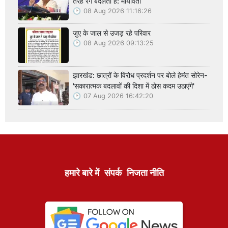
तरह रंग बदलती है: मायावती
08 Aug 2026 11:16:26
जुए के जाल से उजड़ रहे परिवार
08 Aug 2026 09:13:25
झारखंड: छात्रों के विरोध प्रदर्शन पर बोले हेमंत सोरेन-
'सकारात्मक बदलावों की दिशा में ठोस कदम उठाएंगे'
07 Aug 2026 16:42:20
हमारे बारे में
संपर्क
निजता नीति