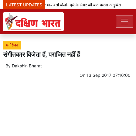
LATEST UPDATES
एससी-एसटी आरक्षण: मायावती बोलीं- क्रीमी लेयर की बात करना अनुचित
जेड
मनोरंजन
संगीतकार विजेता हैं, पराजित नहीं हैं
By
Dakshin Bharat
On
13 Sep 2017 07:16:00