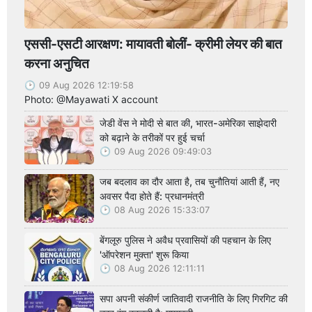
एससी-एसटी आरक्षण: मायावती बोलीं- क्रीमी लेयर की बात
करना अनुचित
09 Aug 2026 12:19:58
Photo: @Mayawati X account
जेडी वेंस ने मोदी से बात की, भारत-अमेरिका साझेदारी
को बढ़ाने के तरीकों पर हुई चर्चा
09 Aug 2026 09:49:03
जब बदलाव का दौर आता है, तब चुनौतियां आती हैं, नए
अवसर पैदा होते हैं: प्रधानमंत्री
08 Aug 2026 15:33:07
बेंगलूरु पुलिस ने अवैध प्रवासियों की पहचान के लिए
'ऑपरेशन मुक्ता' शुरू किया
08 Aug 2026 12:11:11
सपा अपनी संकीर्ण जातिवादी राजनीति के लिए गिरगिट की