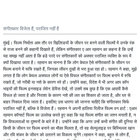
संगीतकार विजेता हैं, पराजित नहीं हैं
मुंबई। फिल्म निर्माता आम तौर पर खिलाि़डयों के जीवन पर बनने वाली फिल्मों में उनके रंक
से राजा बनने की कहानी दिखाते हैं, लेकिन संगीतकार ए आर रहमान का कहना है कि उन्हें
यह समझ नहीं आता है कि ब़डे परदे पर संगीतकारों को अक्सर पराजित व्यक्ति के रूप में
क्यों दिखाया जाता है। रहमान का मानना है कि लोग केवल ऐसे संगीतकारों के जीवन पर
फिल्म बनाने में रूचि रखते हैं, जिनका जीवन दुखों से भरा हुआ रहा हो। रहमान ने कहा, मुझे
लगता है कि लोग केवल असफल लोगों या ऐसे विफल संगीतकारों पर फिल्म बनाने में रुचि
रखते हैं, जो गरीबी या नशे के कारण मरे हों। उन्होंने कहा, विदेश में भी अगर आप कॉन
भाइयों की फिल्म इनसाइड लेवेन डेविस देखें, तो उसमें सब कुछ है कि एक आदमी कैसे
विफल हो जाता है और निराशा के कारण नशे की लत का शिकार हो जाता है, और घर से
बाहर निकाल दिया जाता है। इसलिए उस धारणा को जानना चाहिऐ कि संगीतकार सिर्फ
पराजित नहीं हैं, बल्कि वे विजेता हैं। रहमान ने अपनी हालिया रिलीज फिल्म वन हार्ट : एआर
रहमान कॉन्सर्ट फिल्म का उल्लेख करते हुए कहा कि यह फिल्म संगीत का जश्न मनाती है, न
कि विफलताओं या दुश्मनों के बारे में है। उन्होंने कहा कि अगर उन्हें कभी संगीत की दुनिया से
किसी के जीवन पर फिल्म बनाने का मौका मिलता है, तो वह सेल्युलाइड पर बिस्मिल्ला खान
और रवि शंकर के जीवन को उतारने का विकल्प चुनेंगे।रहमान ने कहा, बहुत से लोग हैं,