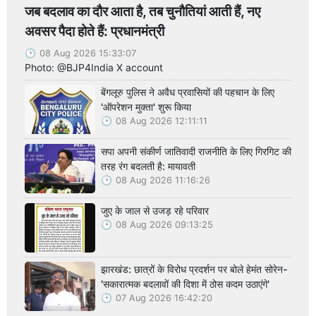
जब बदलाव का दौर आता है, तब चुनौतियां आती हैं, नए
अवसर पैदा होते हैं: प्रधानमंत्री
08 Aug 2026 15:33:07
Photo: @BJP4India X account
बेंगलूरु पुलिस ने अवैध प्रवासियों की पहचान के लिए
'ऑपरेशन मुक्ता' शुरू किया
08 Aug 2026 12:11:11
सपा अपनी संकीर्ण जातिवादी राजनीति के लिए गिरगिट की
तरह रंग बदलती है: मायावती
08 Aug 2026 11:16:26
जुए के जाल से उजड़ रहे परिवार
08 Aug 2026 09:13:25
झारखंड: छात्रों के विरोध प्रदर्शन पर बोले हेमंत सोरेन-
'सकारात्मक बदलावों की दिशा में ठोस कदम उठाएंगे'
07 Aug 2026 16:42:20