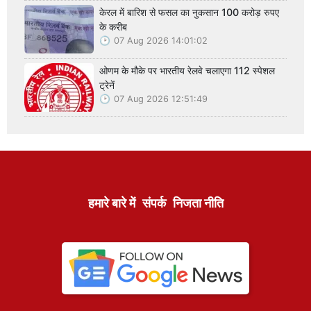
केरल में बारिश से फसल का नुकसान 100 करोड़ रुपए
के करीब
07 Aug 2026 14:01:02
ओणम के मौके पर भारतीय रेलवे चलाएगा 112 स्पेशल
ट्रेनें
07 Aug 2026 12:51:49
हमारे बारे में
संपर्क
निजता नीति