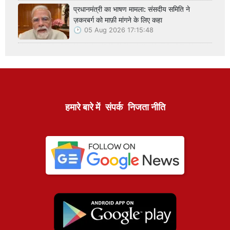
प्रधानमंत्री का भाषण मामला: संसदीय समिति ने
ज़करबर्ग को माफ़ी मांगने के लिए कहा
05 Aug 2026 17:15:48
हमारे बारे में
संपर्क
निजता नीति