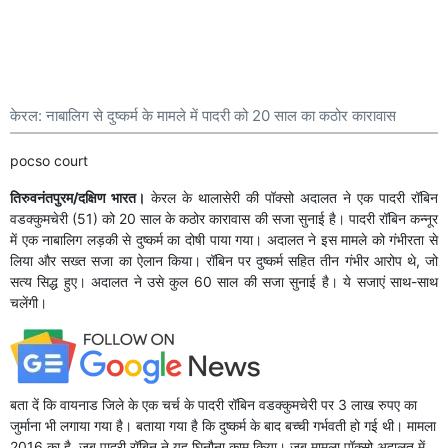
केरल: नाबालिग से दुष्कर्म के मामले में पादरी को 20 साल का कठोर कारावास
pocso court
तिरुवनंतपुरम/दक्षिण भारत।
केरल के थालासेरी की पॉक्सो अदालत ने एक पादरी रॉबिन
वडक्कुमचेरी (51) को 20 साल के कठोर कारावास की सजा सुनाई है। पादरी रॉबिन कन्नूर
में एक नाबालिग लड़की से दुष्कर्म का दोषी पाया गया। अदालत ने इस मामले को गंभीरता से
लिया और सख्त सजा का ऐलान किया। रॉबिन पर दुष्कर्म सहित तीन गंभीर आरोप थे, जो
सत्य सिद्ध हुए। अदालत ने उसे कुल 60 साल की सजा सुनाई है। ये सजाएं साथ-साथ
चलेंगी।
बता दें कि वायनाड जिले के एक चर्च के पादरी रॉबिन वडक्कुमचेरी पर 3 लाख रुपए का
जुर्माना भी लगाया गया है। बताया गया है कि दुष्कर्म के बाद बच्ची गर्भवती हो गई थी। मामला
2016 का है, जब पादरी रॉबिन ने यह घिनौना काम किया। जब मामला पॉक्सो अदालत में