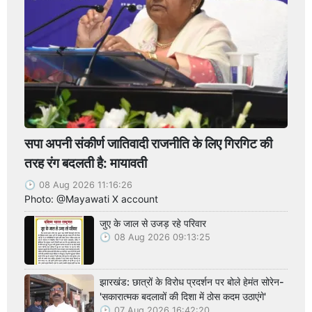
सपा अपनी संकीर्ण जातिवादी राजनीति के लिए गिरगिट की
तरह रंग बदलती है: मायावती
08 Aug 2026 11:16:26
Photo: @Mayawati X account
जुए के जाल से उजड़ रहे परिवार
08 Aug 2026 09:13:25
झारखंड: छात्रों के विरोध प्रदर्शन पर बोले हेमंत सोरेन-
'सकारात्मक बदलावों की दिशा में ठोस कदम उठाएंगे'
07 Aug 2026 16:42:20