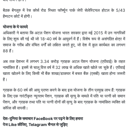
बैठक बेंगलूरु में रेस कोर्स रोड स्थित फॉर्च्यून पार्क जेपी सेलेस्टियल होटल के 5/43
हैम्पटन कोर्ट में होगी।
योजना के ये फायदे
अधिकारी ने बताया कि अटल पेंशन योजना भारत सरकार द्वारा मई 2015 में उन नागरिकों
के लिए शुरू की गई थी जो 18-40 वर्ष के आयुवर्ग में हैं। विशेष रूप से असंगठित क्षेत्र में
समाज के गरीब और वंचित वर्गों को लक्षित करते हुए, जो देश में कुल कार्यबल का लगभग
88 हैं।
अब तक देशभर में लगभग 3.34 करोड़ ग्राहक अटल पेंशन योजना (एपीवाई) के तहत
नामांकित हैं। इसमें से चालू वित्त वर्ष में 32 लाख से अधिक खाते खोले जा चुके हैं। एपीवाई
खाता खोलने के लिए किसी भी बैंक शाखा/डाकघर में बचत बैंक (एसबी) खाता होना जरूरी
है।
ग्राहक के 60 वर्ष की आयु प्राप्त करने के बाद इस योजना के तीन प्रमुख लाभ हैं: ग्राहक
के लिए एक गारंटीकृत न्यूनतम पेंशन, ग्राहक की मृत्यु के मामले में पति या पत्नी को समान
पेंशन, और ग्राहक तथा पति या पत्नी दोनों की मृत्यु के बाद ग्राहक के नामांकित व्यक्ति को
कॉर्पस की वापसी।
देश-दुनिया के समाचार
FaceBook
पर पढ़ने के लिए हमारा
पेज
Like
कीजिए,
Telagram
चैनल से जुड़िए