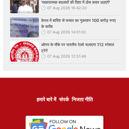
'सकारात्मक बदलावों की दिशा में ठोस कदम उठाएंगे'
07 Aug 2026 16:42:20
केरल में बारिश से फसल का नुकसान 100 करोड़ रुपए
के करीब
07 Aug 2026 14:01:02
ओणम के मौके पर भारतीय रेलवे चलाएगा 112 स्पेशल
ट्रेनें
07 Aug 2026 12:51:49
हमारे बारे में
संपर्क
निजता नीति