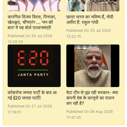
कारगिल विजय दिवस, पिनाका,
छात्र भारत का भविष्य हैं, मोदी
खेलकूद, चौंगप्रंग ... 'मन की
अतीत हैं: राहुल गांधी
बात' में यह बोले प्रधानमंत्री
Published On 25 Jul 2026
Published On 26 Jul 2026
13:22:15
13:20:20
कॉकरोच जनता पार्टी के बाद आ
मेटा टीम से पूछ रही सरकार- क्या
गई ई20 जनता पार्टी!
कंपनी देश के कानूनों का पालन
कर रही है?
Published On 27 Jul 2026
Published On 06 Aug 2026
11:19:01
17:47:45