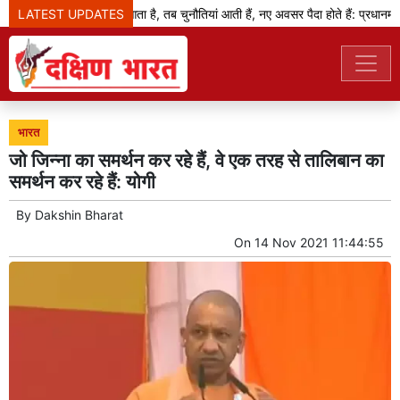
LATEST UPDATES
जब बदलाव का दौर आता है, तब चुनौतियां आती हैं, नए अवसर पैदा होते हैं: प्रधानमंत्री
भारत
जो जिन्ना का समर्थन कर रहे हैं, वे एक तरह से तालिबान का
समर्थन कर रहे हैं: योगी
By
Dakshin Bharat
On
14 Nov 2021 11:44:55