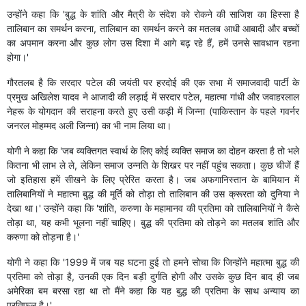
उन्होंने कहा कि 'बुद्ध के शांति और मैत्री के संदेश को रोकने की साजिश का हिस्सा है
तालिबान का समर्थन करना, तालिबान का समर्थन करने का मतलब आधी आबादी और बच्‍चों
का अपमान करना और कुछ लोग उस दिशा में आगे बढ़ रहे हैं, हमें उनसे सावधान रहना
होगा।'
गौरतलब है कि सरदार पटेल की जयंती पर हरदोई की एक सभा में समाजवादी पार्टी के
प्रमुख अखिलेश यादव ने आजादी की लड़ाई में सरदार पटेल, महात्मा गांधी और जवाहरलाल
नेहरू के योगदान की सराहना करते हुए उसी कड़ी में जिन्ना (पाकिस्तान के पहले गवर्नर
जनरल मोहम्मद अली जिन्ना) का भी नाम लिया था।
योगी ने कहा कि 'जब व्यक्तिगत स्वार्थ के लिए कोई व्यक्ति समाज का दोहन करता है तो भले
कितना भी लाभ ले ले, लेकिन समाज उन्नति के शिखर पर नहीं पहुंच सकता। कुछ चीजें हैं
जो इतिहास हमें सीखने के लिए प्रेरित करता है। जब अफगानिस्तान के बामियान में
तालिबानियों ने महात्मा बुद्ध की मूर्ति को तोड़ा तो तालिबान की उस क्रूरता को दुनिया ने
देखा था।' उन्होंने कहा कि 'शांति, करुणा के महामानव की प्रतिमा को तालिबानियों ने कैसे
तोड़ा था, यह कभी भूलना नहीं चाहिए। बुद्ध की प्रतिमा को तोड़ने का मतलब शांति और
करुणा को तोड़ना है।'
योगी ने कहा कि '1999 में जब यह घटना हुई तो हमने सोचा कि जिन्‍होंने महात्मा बुद्ध की
प्रतिमा को तोड़ा है, उनकी एक दिन बड़ी दुर्गति होगी और उसके कुछ दिन बाद ही जब
अमेरिका बम बरसा रहा था तो मैंने कहा कि यह बुद्ध की प्रतिमा के साथ अन्याय का
प्रतिफल है।'