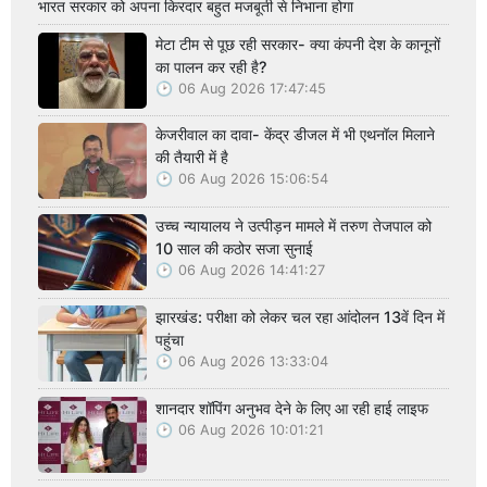
भारत सरकार को अपना किरदार बहुत मजबूती से निभाना होगा
मेटा टीम से पूछ रही सरकार- क्या कंपनी देश के कानूनों
का पालन कर रही है?
06 Aug 2026 17:47:45
केजरीवाल का दावा- केंद्र डीजल में भी एथनॉल मिलाने
की तैयारी में है
06 Aug 2026 15:06:54
उच्च न्यायालय ने उत्पीड़न मामले में तरुण तेजपाल को
10 साल की कठोर सजा सुनाई
06 Aug 2026 14:41:27
झारखंड: परीक्षा को लेकर चल रहा आंदोलन 13वें दिन में
पहुंचा
06 Aug 2026 13:33:04
शानदार शॉपिंग अनुभव देने के लिए आ रही हाई लाइफ
06 Aug 2026 10:01:21