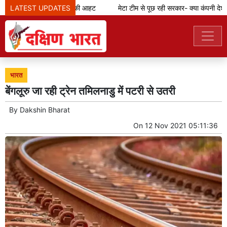
LATEST UPDATES
बांग्लादेश में 'तूफान' की आहट
मेटा टीम से पूछ रही सरकार- क्या कंपनी देश क
भारत
बेंगलूरु जा रही ट्रेन तमिलनाडु में पटरी से उतरी
By
Dakshin Bharat
On
12 Nov 2021 05:11:36