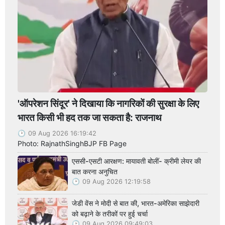
'ऑपरेशन सिंदूर' ने दिखाया कि नागरिकों की सुरक्षा के लिए
भारत किसी भी हद तक जा सकता है: राजनाथ
09 Aug 2026 16:19:42
Photo: RajnathSinghBJP FB Page
एससी-एसटी आरक्षण: मायावती बोलीं- क्रीमी लेयर की
बात करना अनुचित
09 Aug 2026 12:19:58
जेडी वेंस ने मोदी से बात की, भारत-अमेरिका साझेदारी
को बढ़ाने के तरीकों पर हुई चर्चा
09 Aug 2026 09:49:03