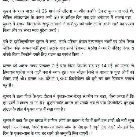
दुल्हन के साथ बारात को 26 मार्च को लौटना था और उन्होंने टिकट बुक करा रखे थे,
लेकिन लॉकडाउन के कारण उन्हें 50 से अधिक दिन तक एक धर्मशाला में रुकना पड़ा।
कुमार ने बताया कि उसके ससुराल वालों ने काशीपुर की धर्मशाला में उनके रहने का प्रबंध
किया और हर संभव मदद मुहैया कराई।
पेशे से इलेक्ट्रिशियन कुमार ने कहा, ‘हमने पश्चिम बंगाल हेल्पलाइन नंबरों पर फोन किया
लेकिन कोई फायदा नहीं हुआ। इसके बाद हमने हिमाचल प्रदेश के मंत्री वीरेंद्र कंवर से
संपर्क किया जिन्होंने हमारे लिए राशन का प्रबंध किया।’
बारात को अंतत: राज्य सरकार से ई-पास मिला जिसके बाद वह 14 मई को मालदा से
हिमाचल प्रदेश जाने वाली बस में सवार हुई। बस सोलन जिले से मालदा के कुछ लोगों को
लेकर आई थी। बारात 55 घंटे में 1,850 किलोमीटर की दूरी तय कर हिमाचल प्रदेश
पहुंची।
कुमार ने ऊना जिले के एक होटल में पृथक-वास केंद्र से फोन पर कहा, ‘ऐसा लगता है कि
हम स्वर्ग में वापस आ गए हैं।’ दुल्हन समेत बारात को उसके गांव से पांच किलोमीटर दूर एक
होटल के हॉल में पृथक वास में रखा गया है।
कुमार ने कहा कि इस बारात में शामिल लोगों का कहना है कि वे कभी इस शादी को नहीं भुला
पाएंगे। उसने कहा, ‘कोरोना वायरस संबंधी जांच के लिए हमारे नमूने लिए जाएंगे और हमें 14
दिन के पृथक-वास के बाद घर जाने की अनुमति मिल जाएगी।’