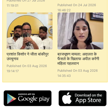
Published On 27 Jul 2026
Published On 24 Jul 2026
11:19:01
16:46:22
प्रशांत किशोर ने जीता बांकीपुर
ब्रजभूषण मामला: अदालत के
उपचुनाव
फैसले के खिलाफ अपील करेंगी
महिला पहलवान
Published On 03 Aug 2026
Published On 03 Aug 2026
19:14:17
14:35:43