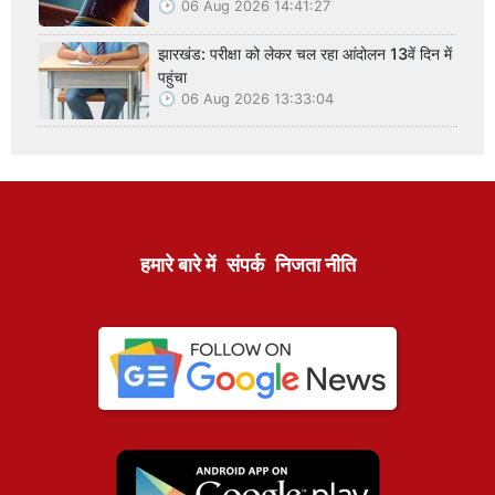
06 Aug 2026 14:41:27
झारखंड: परीक्षा को लेकर चल रहा आंदोलन 13वें दिन में
पहुंचा
06 Aug 2026 13:33:04
हमारे बारे में
संपर्क
निजता नीति