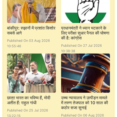
बांकीपुर: रुझानों में प्रशांत किशोर
प्रधानमंत्री ने ध्यान भटकाने के
सबसे आगे
लिए परीक्षा सुधार पैनल की घोषणा
की है: कांग्रेस
Published On 03 Aug 2026
Published On 27 Jul 2026
10:55:46
10:38:38
छात्र भारत का भविष्य हैं, मोदी
उच्च न्यायालय ने उत्पीड़न मामले
अतीत हैं: राहुल गांधी
में तरुण तेजपाल को 10 साल की
कठोर सजा सुनाई
Published On 25 Jul 2026
Published On 06 Aug 2026
13:22:15