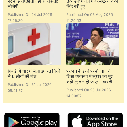
पर कोई समझौता नहीं हो सकता:
उत्पीड़न' मामले में ब्रजभूषण शरण
सीजेपी
सिंह बरी हुए
Published On 24 Jul 2026
Published On 03 Aug 2026
17:26:30
11:24:53
भिवंडी में चार मंज़िला इमारत गिरने
प्रधान के इस्तीफे की मांग से
से 6 लोगों की मौत
शिक्षा व्यवस्था में सुधार का मुद्दा
कहीं लुप्त न हो जाए: मायावती
Published On 31 Jul 2026
Published On 25 Jul 2026
09:41:32
14:00:57