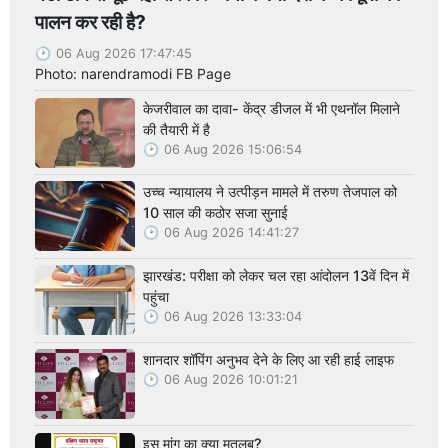
पालन कर रही है?
06 Aug 2026 17:47:45
Photo: narendramodi FB Page
केजरीवाल का दावा- केंद्र डीजल में भी एथनॉल मिलाने
की तैयारी में है
06 Aug 2026 15:06:54
उच्च न्यायालय ने उत्पीड़न मामले में तरुण तेजपाल को
10 साल की कठोर सजा सुनाई
06 Aug 2026 14:41:27
झारखंड: परीक्षा को लेकर चल रहा आंदोलन 13वें दिन में
पहुंचा
06 Aug 2026 13:33:04
शानदार शॉपिंग अनुभव देने के लिए आ रही हाई लाइफ
06 Aug 2026 10:01:21
इस मांग का क्या मतलब?