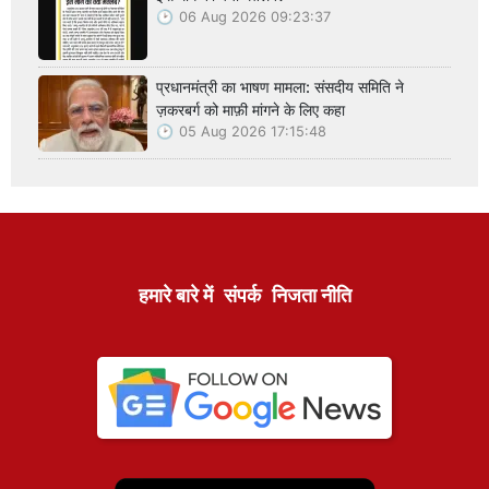
06 Aug 2026 09:23:37
प्रधानमंत्री का भाषण मामला: संसदीय समिति ने
ज़करबर्ग को माफ़ी मांगने के लिए कहा
05 Aug 2026 17:15:48
हमारे बारे में
संपर्क
निजता नीति