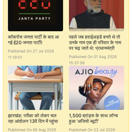
कॉकरोच जनता पार्टी के बाद आ
पहले जब हवाईअड्डे बनते थे तो
गई ई20 जनता पार्टी!
उनके नाम एक ही परिवार के नाम
पर चढ़ जाते थे: प्रधानमंत्री
Published On 27 Jul 2026
Published On 01 Aug 2026
11:19:01
15:37:56
झारखंड: परीक्षा को लेकर चल
1,500 ब्रांड्स के साथ लॉन्च
रहा आंदोलन 13वें दिन में पहुंचा
हुआ ‘अजियो ब्यूटी’
Published On 06 Aug 2026
Published On 23 Jul 2026