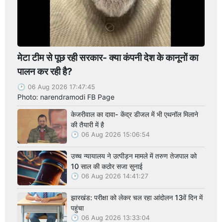
मेटा टीम से पूछ रही सरकार- क्या कंपनी देश के कानूनों का
पालन कर रही है?
06 Aug 2026 17:47:45
Photo: narendramodi FB Page
केजरीवाल का दावा- केंद्र डीजल में भी एथनॉल मिलाने
की तैयारी में है
06 Aug 2026 15:06:54
उच्च न्यायालय ने उत्पीड़न मामले में तरुण तेजपाल को
10 साल की कठोर सजा सुनाई
06 Aug 2026 14:41:27
झारखंड: परीक्षा को लेकर चल रहा आंदोलन 13वें दिन में
पहुंचा
06 Aug 2026 13:33:04