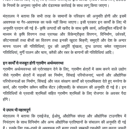
के नियमों के अनुरूप जुर्माना और दंडात्मक कार्रवाई के साथ लागू किया जाएगा।
मंत्रालय ने बताया कि सभी तरह के सामानों के परिवहन की अनुमति होगी और इसमें
आवश्यक या गैर-आवश्यक का फर्क नहीं किया जाएगा। इसी प्रकार इन कार्यों के लिए भी
अनुमति प्रदान की गई है- कृषि उत्पादों की खरीद के साथ कृषि कार्य, अधिसूचित मंडियों के
माध्यम से कृषि विपणन तथा प्रत्यक्ष और विकेन्द्रीकृत विपणन, विनिर्माण, उर्वरकों,
कीटनाशकों तथा बीजों का वितरण तथा इनकी खुदरा बिक्री; समुद्री और देश के अन्दर
मत्स्य पालन की गतिविधियां; दूध की आपूर्ति शृंखला, दुग्ध उत्पाद समेत पशुपालन
गतिविधियां, मुर्गी पालन और चाय, कॉफी और रबर के बागानों की गतिविधियां आदि।
इन कार्यों से मजबूत होगी ग्रामीण अर्थव्यवस्था
ग्रामीण अर्थव्यवस्था को प्रोत्साहन देने के लिए, ग्रामीण क्षेत्रों में काम करने वाले उद्योग
जैसे ग्रामीण क्षेत्रों में सड़कों का निर्माण, सिंचाई परियोजनाएं, भवनों और औद्योगिक
परियोजनाओं का निर्माण, सिंचाई और जल संरक्षण कार्यों को प्राथमिकता देते हुए मनरेगा के
कार्य, और ग्रामीण कॉमन सर्विस सेंटर (सीएससी) के संचालन की अनुमति दी गई है। इन
गतिविधियों से प्रवासी श्रमिकों सहित ग्रामीण श्रमिकों के लिए रोजगार के अवसर पैदा
होंगे।
ये उपाय भी महत्वपूर्ण
मंत्रालय ने बताया कि एसईजेड, ईओयू, औद्योगिक संपदा और औद्योगिक टाउनशिप में
नियंत्रण के साथ विनिर्माण और अन्य औद्योगिक प्रतिष्ठानों के संचालन की अनुमति दी गई
है। इसके लिए एक–दूसरे से आवश्यक दूरी बनाए रखने सम्बन्धी एसओपी लागू करना जरूरी