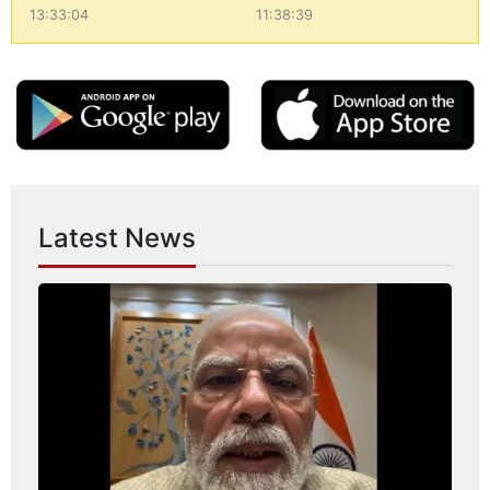
13:33:04
11:38:39
Latest News