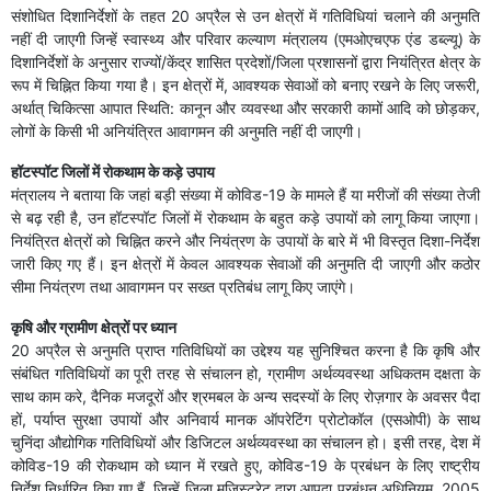
संशोधित दिशानिर्देशों के तहत 20 अप्रैल से उन क्षेत्रों में गतिविधियां चलाने की अनुमति
नहीं दी जाएगी जिन्हें स्वास्थ्य और परिवार कल्याण मंत्रालय (एमओएचएफ एंड डब्ल्यू) के
दिशानिर्देशों के अनुसार राज्यों/केंद्र शासित प्रदेशों/जिला प्रशासनों द्वारा नियंत्रित क्षेत्र के
रूप में चिह्नित किया गया है। इन क्षेत्रों में, आवश्यक सेवाओं को बनाए रखने के लिए जरूरी,
अर्थात् चिकित्सा आपात स्थिति: कानून और व्यवस्था और सरकारी कामों आदि को छोड़कर,
लोगों के किसी भी अनियंत्रित आवागमन की अनुमति नहीं दी जाएगी।
हॉटस्पॉट जिलों में रोकथाम के कड़े उपाय
मंत्रालय ने बताया कि जहां बड़ी संख्या में कोविड-19 के मामले हैं या मरीजों की संख्या तेजी
से बढ़ रही है, उन हॉटस्पॉट जिलों में रोकथाम के बहुत कड़े उपायों को लागू किया जाएगा।
नियंत्रित क्षेत्रों को चिह्नित करने और नियंत्रण के उपायों के बारे में भी विस्तृत दिशा-निर्देश
जारी किए गए हैं। इन क्षेत्रों में केवल आवश्यक सेवाओं की अनुमति दी जाएगी और कठोर
सीमा नियंत्रण तथा आवागमन पर सख्त प्रतिबंध लागू किए जाएंगे।
कृषि और ग्रामीण क्षेत्रों पर ध्यान
20 अप्रैल से अनुमति प्राप्त गतिविधियों का उद्देश्य यह सुनिश्चित करना है कि कृषि और
संबंधित गतिविधियों का पूरी तरह से संचालन हो, ग्रामीण अर्थव्यवस्था अधिकतम दक्षता के
साथ काम करे, दैनिक मजदूरों और श्रमबल के अन्य सदस्यों के लिए रोज़गार के अवसर पैदा
हों, पर्याप्त सुरक्षा उपायों और अनिवार्य मानक ऑपरेटिंग प्रोटोकॉल (एसओपी) के साथ
चुनिंदा औद्योगिक गतिविधियों और डिजिटल अर्थव्यवस्था का संचालन हो। इसी तरह, देश में
कोविड-19 की रोकथाम को ध्यान में रखते हुए, कोविड-19 के प्रबंधन के लिए राष्ट्रीय
निर्देश निर्धारित किए गए हैं, जिन्हें जिला मजिस्ट्रेट द्वारा आपदा प्रबंधन अधिनियम, 2005