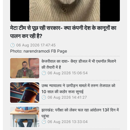
मेटा टीम से पूछ रही सरकार- क्या कंपनी देश के कानूनों का
पालन कर रही है?
06 Aug 2026 17:47:45
Photo: narendramodi FB Page
केजरीवाल का दावा- केंद्र डीजल में भी एथनॉल मिलाने
की तैयारी में है
06 Aug 2026 15:06:54
उच्च न्यायालय ने उत्पीड़न मामले में तरुण तेजपाल को
10 साल की कठोर सजा सुनाई
06 Aug 2026 14:41:27
झारखंड: परीक्षा को लेकर चल रहा आंदोलन 13वें दिन में
पहुंचा
06 Aug 2026 13:33:04