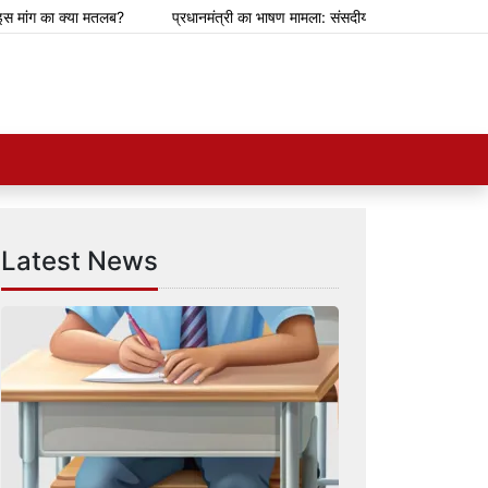
ग का क्या मतलब?
प्रधानमंत्री का भाषण मामला: संसदीय समिति ने ज़करबर्ग को माफ़ी म
Latest News