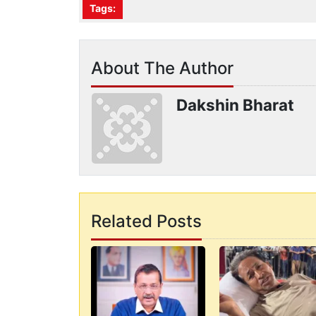
Tags:
About The Author
Dakshin Bharat
Related Posts