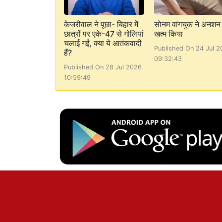
केजरीवाल ने पूछा- बिहार में
सोनम वांगचुक ने अनशन
छात्रों पर एके-47 से गोलियां
खत्म किया
चलाई गईं, क्या ये आतंकवादी
Published On 24 Jul 2
हैं?
09:32:43
Published On 28 Jul 2026
10:59:49