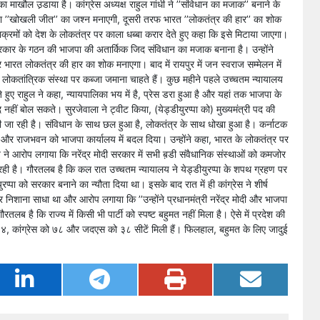
ाखौल उ़डाया है। कांग्रेस अध्यक्ष राहुल गांधी ने ’’संविधान का मजाक’’ बनाने के
’’खोखली जीत’’ का जश्न मनाएगी, दूसरी तरफ भारत ’’लोकतंत्र की हार’’ का शोक
नाक्रमों को देश के लोकतंत्र पर काला धब्बा करार देते हुए कहा कि इसे मिटाया जाएगा।
द सरकार के गठन की भाजपा की अतार्किक जिद संविधान का मजाक बनाना है। उन्होंने
रत लोकतंत्र की हार का शोक मनाएगा। बाद में रायपुर में जन स्वराज सम्मेलन में
कतांत्रिक संस्था पर कब्जा जमाना चाहते हैं। कुछ महीने पहले उच्चतम न्यायालय
ेते हुए राहुल ने कहा, न्यायपालिका भय में है, प्रेस डरा हुआ है और यहां तक भाजपा के
शब्द नहीं बोल सकते। सुरजेवाला ने ट्वीट किया, (येड्डीयुरप्पा को) मुख्यमंत्री पद की
 जा रही है। संविधान के साथ छल हुआ है, लोकतंत्र के साथ धोखा हुआ है। कर्नाटक
 है और राजभवन को भाजपा कार्यालय में बदल दिया। उन्होंने कहा, भारत के लोकतंत्र पर
ने आरोप लगाया कि नरेंद्र मोदी सरकार में सभी ब़डी संवैधानिक संस्थाओं को कमजोर
रही है। गौरतलब है कि कल रात उच्चतम न्यायालय ने येड्डीयुरप्पा के शपथ ग्रहण पर
प्पा को सरकार बनाने का न्यौता दिया था। इसके बाद रात में ही कांग्रेस ने शीर्ष
शाना साधा था और आरोप लगाया कि ’’उन्होंने प्रधानमंत्री नरेंद्र मोदी और भाजपा
लब है कि राज्य में किसी भी पार्टी को स्पष्ट बहुमत नहीं मिला है। ऐसे में प्रदेश की
०४, कांग्रेस को ७८ और जदएस को ३८ सीटें मिली हैं। फिलहाल, बहुमत के लिए जादुई