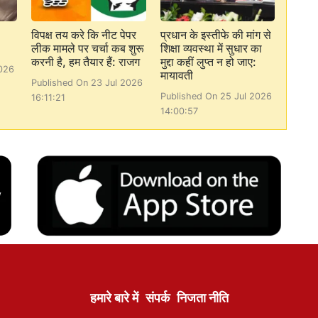
विपक्ष तय करे कि नीट पेपर
प्रधान के इस्तीफे की मांग से
लीक मामले पर चर्चा कब शुरू
शिक्षा व्यवस्था में सुधार का
करनी है, हम तैयार हैं: राजग
मुद्दा कहीं लुप्त न हो जाए:
026
मायावती
Published On 23 Jul 2026
Published On 25 Jul 2026
16:11:21
14:00:57
हमारे बारे में
संपर्क
निजता नीति