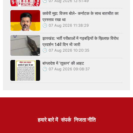
07 Aug 2026 12:51:49
कावेरी मुद्दा: विजय बोले- कर्नाटक के साथ बातचीत का
प्रस्ताव रखा था
07 Aug 2026 11:38:29
झारखंड: भर्ती परीक्षाओं में गड़बड़ियों के ख़िलाफ़ विरोध
प्रदर्शन 14वें दिन भी जारी
07 Aug 2026 10:20:35
बांग्लादेश में 'तूफान' की आहट
07 Aug 2026 09:08:37
हमारे बारे में
संपर्क
निजता नीति