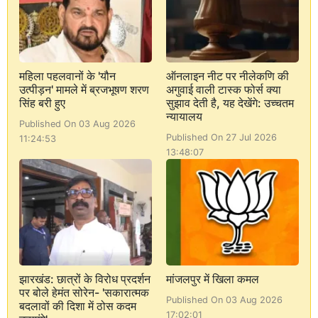
महिला पहलवानों के 'यौन
ऑनलाइन नीट पर नीलेकणि की
उत्पीड़न' मामले में ब्रजभूषण शरण
अगुवाई वाली टास्क फोर्स क्या
सिंह बरी हुए
सुझाव देती है, यह देखेंगे: उच्चतम
न्यायालय
Published On 03 Aug 2026
Published On 27 Jul 2026
11:24:53
13:48:07
झारखंड: छात्रों के विरोध प्रदर्शन
मांजलपुर में खिला कमल
पर बोले हेमंत सोरेन- 'सकारात्मक
Published On 03 Aug 2026
बदलावों की दिशा में ठोस कदम
17:02:01