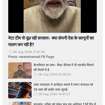
मेटा टीम से पूछ रही सरकार- क्या कंपनी देश के कानूनों का
पालन कर रही है?
06 Aug 2026 17:47:45
Photo: narendramodi FB Page
केजरीवाल का दावा- केंद्र डीजल में भी एथनॉल मिलाने
की तैयारी में है
06 Aug 2026 15:06:54
उच्च न्यायालय ने उत्पीड़न मामले में तरुण तेजपाल को
10 साल की कठोर सजा सुनाई
06 Aug 2026 14:41:27
झारखंड: परीक्षा को लेकर चल रहा आंदोलन 13वें दिन में