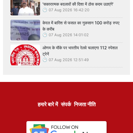
'सकारात्मक बदलावों की दिशा में ठोस कदम उठाएंगे'
07 Aug 2026 16:42:20
केरल में बारिश से फसल का नुकसान 100 करोड़ रुपए
के करीब
07 Aug 2026 14:01:02
ओणम के मौके पर भारतीय रेलवे चलाएगा 112 स्पेशल
ट्रेनें
07 Aug 2026 12:51:49
हमारे बारे में
संपर्क
निजता नीति