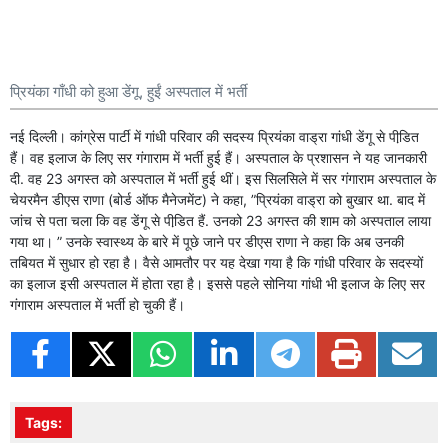
प्रियंका गाँधी को हुआ डेंगू, हुईं अस्पताल में भर्ती
नई दिल्‍ली। कांग्रेस पार्टी में गांधी परिवार की सदस्‍य प्रियंका वाड्रा गांधी डेंगू से पीडि़त
हैं। वह इलाज के लिए सर गंगाराम में भर्ती हुई हैं। अस्‍पताल के प्रशासन ने यह जानकारी
दी. वह 23 अगस्‍त को अस्‍पताल में भर्ती हुई थीं। इस सिलसिले में सर गंगाराम अस्‍पताल के
चेयरमैन डीएस राणा (बोर्ड ऑफ मैनेजमेंट) ने कहा, ”प्रियंका वाड्रा को बुखार था. बाद में
जांच से पता चला कि वह डेंगू से पीडि़त हैं. उनको 23 अगस्‍त की शाम को अस्‍पताल लाया
गया था। ” उनके स्‍वास्‍थ्‍य के बारे में पूछे जाने पर डीएस राणा ने कहा कि अब उनकी
तबियत में सुधार हो रहा है। वैसे आमतौर पर यह देखा गया है कि गांधी परिवार के सदस्‍यों
का इलाज इसी अस्‍पताल में होता रहा है। इससे पहले सोनिया गांधी भी इलाज के लिए सर
गंगाराम अस्‍पताल में भर्ती हो चुकी हैं।
Tags: