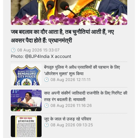
जब बदलाव का दौर आता है, तब चुनौतियां आती हैं, नए
अवसर पैदा होते हैं: प्रधानमंत्री
08 Aug 2026 15:33:07
Photo: @BJP4India X account
बेंगलूरु पुलिस ने अवैध प्रवासियों की पहचान के लिए
'ऑपरेशन मुक्ता' शुरू किया
08 Aug 2026 12:11:11
सपा अपनी संकीर्ण जातिवादी राजनीति के लिए गिरगिट की
तरह रंग बदलती है: मायावती
08 Aug 2026 11:16:26
जुए के जाल से उजड़ रहे परिवार
08 Aug 2026 09:13:25