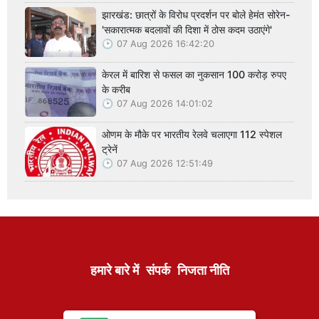
झारखंड: छात्रों के विरोध प्रदर्शन पर बोले हेमंत सोरेन-
'सकारात्मक बदलावों की दिशा में ठोस कदम उठाएंगे'
07 Aug 2026 16:42:20
केरल में बारिश से फसल का नुकसान 100 करोड़ रुपए
के करीब
07 Aug 2026 14:01:02
ओणम के मौके पर भारतीय रेलवे चलाएगा 112 स्पेशल
ट्रेनें
07 Aug 2026 12:51:49
हमारे बारे में
संपर्क
निजता नीति