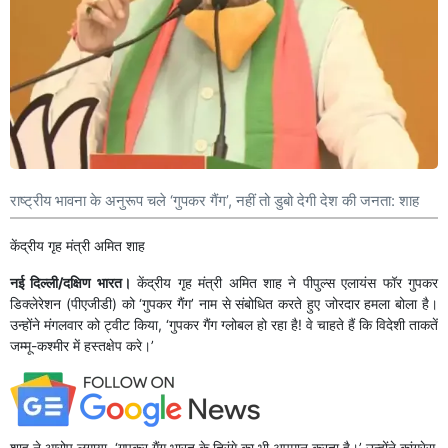
राष्ट्रीय भावना के अनुरूप चले ‘गुपकर गैंग’, नहीं तो डुबो देगी देश की जनता: शाह
केंद्रीय गृह मंत्री अमित शाह
नई दिल्ली/दक्षिण भारत।
केंद्रीय गृह मंत्री अमित शाह ने पीपुल्स एलायंस फॉर गुपकर
डिक्लेरेशन (पीएजीडी) को ‘गुपकर गैंग’ नाम से संबोधित करते हुए जोरदार हमला बोला है।
उन्होंने मंगलवार को ट्वीट किया, ‘गुपकर गैंग ग्लोबल हो रहा है! वे चाहते हैं कि विदेशी ताकतें
जम्मू-कश्मीर में हस्तक्षेप करे।’
शाह ने आरोप लगाया, ‘गुपकर गैंग भारत के तिरंगे का भी अपमान करता है।’ उन्होंने कांग्रेस