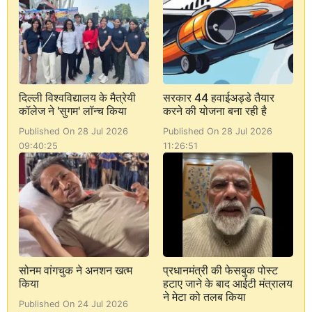
दिल्ली विश्वविद्यालय के मैत्रेयी
सरकार 44 हवाईअड्डे तैयार
कॉलेज ने 'सुगम' लॉन्च किया
करने की योजना बना रही है
Published On 28 Jul 2026
Published On 28 Jul 2026
09:40:25
11:26:51
सोनम वांगचुक ने अनशन खत्म
प्रधानमंत्री की फेसबुक पोस्ट
किया
हटाए जाने के बाद आईटी मंत्रालय
ने मेटा को तलब किया
Published On 24 Jul 2026