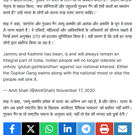
नेतृत्व से सवाल किया, ‘क्या सोनियाजी और राहुलजी गुपकर गैंग की ऐसी चालों का समर्थन
करते हैं? उन्हें भारत के लोगों को अपना रुख स्पष्ट करना चाहिए।’
शाह ने कहा, ‘कांग्रेस और गुपकर गैंग जम्मू-कश्मीर को आतंक और अशांति के युग में वापस
ले जाना चाहते हैं। वे दलितों, महिलाओं और आदिवासियों के अधिकारों को छीनना चाहते हैं
जिन्हें हमने अनुच्छेद 370 को हटाकर सुनिश्चित किया है। यही कारण है कि उन्हें हर जगह
लोगों द्वारा खारिज किया जा रहा है।’
Jammu and Kashmir has been, is and will always remain an
integral part of India. Indian people will no longer tolerate an
unholy ‘global gathbandhan’ against our national interest. Either
the Gupkar Gang swims along with the national mood or else the
people will sink it.
— Amit Shah (@AmitShah)
November 17, 2020
शाह ने कहा, ‘जम्मू-कश्मीर हमेशा से भारत का अभिन्न अंग रहा है, है और रहेगा। भारत के
लोग अब हमारे राष्ट्रीय हित के खिलाफ अपवित्र ‘वैश्विक गठबंधन’ को बर्दाश्त नहीं करेंगे।
गुपकर गैंग या तो राष्ट्रीय भावना के अनुरूप चले, नहीं तो देश की जनता उसे डुबो देगी।’