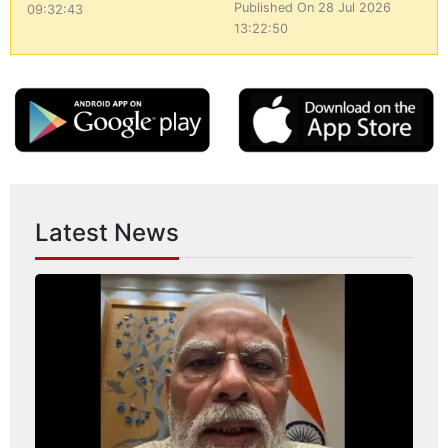
Published On 28 Jul 2026
09:32:43
13:22:50
Latest News