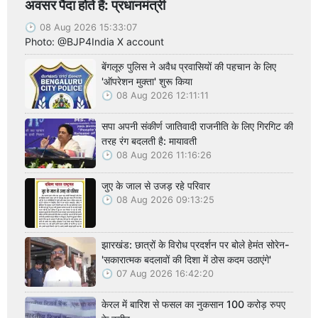
अवसर पैदा होते हैं: प्रधानमंत्री
08 Aug 2026 15:33:07
Photo: @BJP4India X account
बेंगलूरु पुलिस ने अवैध प्रवासियों की पहचान के लिए
'ऑपरेशन मुक्ता' शुरू किया
08 Aug 2026 12:11:11
सपा अपनी संकीर्ण जातिवादी राजनीति के लिए गिरगिट की
तरह रंग बदलती है: मायावती
08 Aug 2026 11:16:26
जुए के जाल से उजड़ रहे परिवार
08 Aug 2026 09:13:25
झारखंड: छात्रों के विरोध प्रदर्शन पर बोले हेमंत सोरेन-
'सकारात्मक बदलावों की दिशा में ठोस कदम उठाएंगे'
07 Aug 2026 16:42:20
केरल में बारिश से फसल का नुकसान 100 करोड़ रुपए