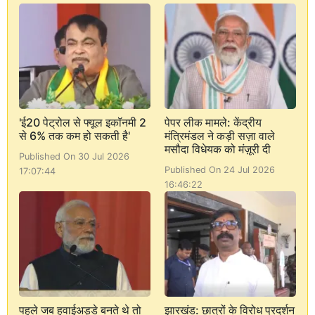
'ई20 पेट्रोल से फ्यूल इकॉनमी 2
पेपर लीक मामले: केंद्रीय
से 6% तक कम हो सकती है'
मंत्रिमंडल ने कड़ी सज़ा वाले
मसौदा विधेयक को मंज़ूरी दी
Published On 30 Jul 2026
Published On 24 Jul 2026
17:07:44
16:46:22
पहले जब हवाईअड्डे बनते थे तो
झारखंड: छात्रों के विरोध प्रदर्शन