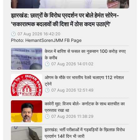
झारखंड: छात्रों के विरोध प्रदर्शन पर बोले हेमंत सोरेन-
'सकारात्मक बदलावों की दिशा में ठोस कदम उठाएंगे'
07 Aug 2026 16:42:20
Photo: HemantSorenJMM FB Page
केरल में बारिश से फसल का नुकसान 100 करोड़ रुपए
के करीब
07 Aug 2026 14:01:02
ओणम के मौके पर भारतीय रेलवे चलाएगा 112 स्पेशल
ट्रेनें
07 Aug 2026 12:51:49
कावेरी मुद्दा: विजय बोले- कर्नाटक के साथ बातचीत का
प्रस्ताव रखा था
07 Aug 2026 11:38:29
झारखंड: भर्ती परीक्षाओं में गड़बड़ियों के ख़िलाफ़ विरोध
प्रदर्शन 14वें दिन भी जारी