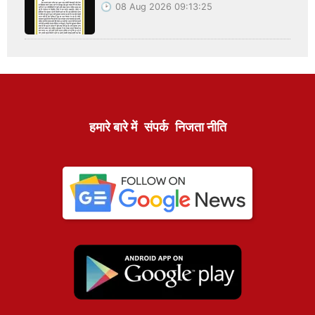
08 Aug 2026 09:13:25
हमारे बारे में
संपर्क
निजता नीति