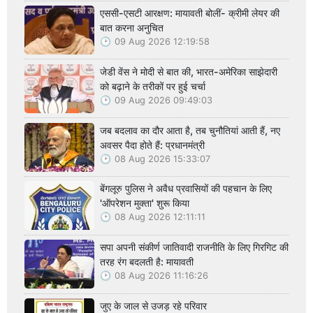
एससी-एसटी आरक्षण: मायावती बोलीं- क्रीमी लेयर की
बात करना अनुचित
09 Aug 2026 12:19:58
जेडी वेंस ने मोदी से बात की, भारत-अमेरिका साझेदारी
को बढ़ाने के तरीकों पर हुई चर्चा
09 Aug 2026 09:49:03
जब बदलाव का दौर आता है, तब चुनौतियां आती हैं, नए
अवसर पैदा होते हैं: प्रधानमंत्री
08 Aug 2026 15:33:07
बेंगलूरु पुलिस ने अवैध प्रवासियों की पहचान के लिए
'ऑपरेशन मुक्ता' शुरू किया
08 Aug 2026 12:11:11
सपा अपनी संकीर्ण जातिवादी राजनीति के लिए गिरगिट की
तरह रंग बदलती है: मायावती
08 Aug 2026 11:16:26
जुए के जाल से उजड़ रहे परिवार