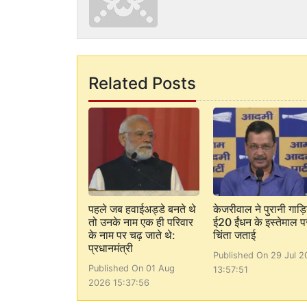
Related Posts
पहले जब हवाईअड्डे बनते थे
केजरीवाल ने पुरानी गाड़ियो
तो उनके नाम एक ही परिवार
ई20 ईंधन के इस्तेमाल प
के नाम पर चढ़ जाते थे:
चिंता जताई
प्रधानमंत्री
Published On 29 Jul 2
Published On 01 Aug
13:57:51
2026 15:37:56