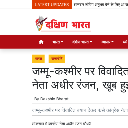
LATEST UPDATES
शानदार शॉपिंग अनुभव देने के लिए आ रही हाई
भारत
दक्षिण भारत
व्यापार
धर्
भारत
राजनीति
जम्मू-कश्मीर पर विवादित
नेता अधीर रंजन, खूब ह
By
Dakshin Bharat
जम्मू-कश्मीर पर विवादित बयान देकर फंसे कांग्रेस ने
लोकसभा में कांग्रेस नेता अधीर रंजन चौधरी