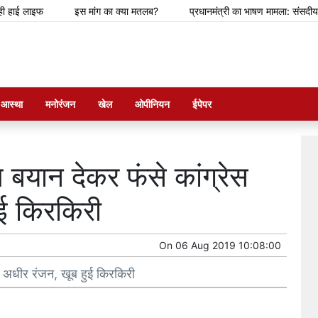
 लाइफ
इस मांग का क्या मतलब?
प्रधानमंत्री का भाषण मामला: संसदीय समिति न
म आस्था
मनोरंजन
खेल
ओपीनियन
ईपेपर
 बयान देकर फंसे कांग्रेस
ुई किरकिरी
On
06 Aug 2019 10:08:00
ता अधीर रंजन, खूब हुई किरकिरी