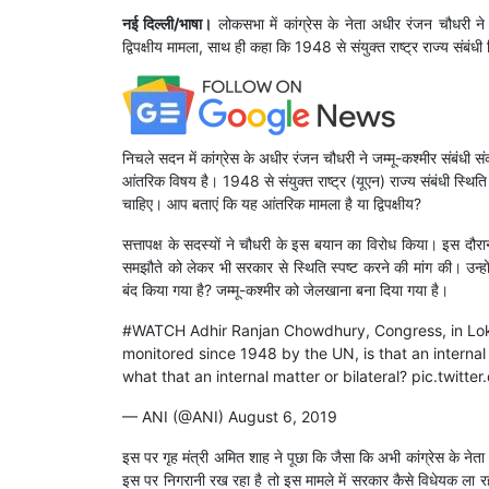
नई दिल्ली/भाषा।
लोकसभा में कांग्रेस के नेता अधीर रंजन चौधरी न
द्विपक्षीय मामला, साथ ही कहा कि 1948 से संयुक्त राष्ट्र राज्य संबंध
निचले सदन में कांग्रेस के अधीर रंजन चौधरी ने जम्मू-कश्मीर संबंधी 
आंतरिक विषय है। 1948 से संयुक्त राष्ट्र (यूएन) राज्य संबंधी स्थित
चाहिए। आप बताएं कि यह आंतरिक मामला है या द्विपक्षीय?
सत्तापक्ष के सदस्यों ने चौधरी के इस बयान का विरोध किया। इस दौरा
समझौते को लेकर भी सरकार से स्थिति स्पष्ट करने की मांग की। उन्होंने
बंद किया गया है? जम्मू-कश्मीर को जेलखाना बना दिया गया है।
#WATCH
Adhir Ranjan Chowdhury, Congress, in Lok Sa
monitored since 1948 by the UN, is that an intern
what that an internal matter or bilateral?
pic.twitt
— ANI (@ANI)
August 6, 2019
इस पर गृह मंत्री अमित शाह ने पूछा कि जैसा कि अभी कांग्रेस के नेता अ
इस पर निगरानी रख रहा है तो इस मामले में सरकार कैसे विधेयक ला रही 