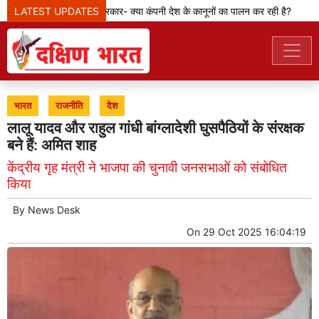
LATEST UPDATES
मेटा टीम से पूछ रही सरकार- क्या कंपनी देश के कानूनों का पालन कर रही है?
के
भारत
राजनीति
देश
लालू यादव और राहुल गांधी बांग्लादेशी घुसपैठियों के संरक्षक
बने हैं: अमित शाह
केंद्रीय गृह मंत्री ने भाजपा की चुनावी जनसभाओं को संबोधित
किया
By
News Desk
On
29 Oct 2025 16:04:19