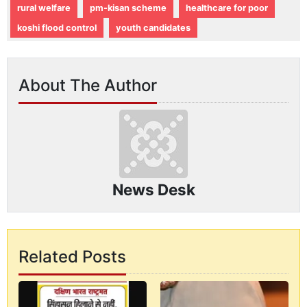
rural welfare
pm-kisan scheme
healthcare for poor
koshi flood control
youth candidates
About The Author
News Desk
Related Posts