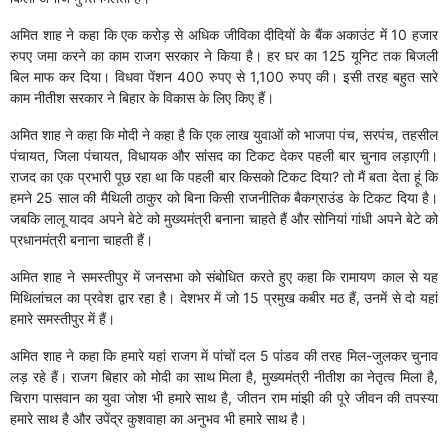
अमित शाह ने कहा कि एक करोड़ से अधिक जीविका दीदियों के बैंक अकाउंट में 10 हजार
रुपए जमा करने का काम राजग सरकार ने किया है। हर घर का 125 यूनिट तक बिजली
बिल माफ कर दिया। विधवा पेंशन 400 रुपए से 1,100 रुपए की। इसी तरह बहुत सारे
काम नीतीश सरकार ने बिहार के विकास के लिए किए हैं।
अमित शाह ने कहा कि मोदी ने कहा है कि एक लाख युवाओं को भाजपा पंच, सरपंच, तहसील
पंचायत, जिला पंचायत, विधायक और सांसद का टिकट देकर पहली बार चुनाव लड़ाएगी।
राजद का एक प्रभारी पूछ रहा था कि पहली बार किसको टिकट दिया? तो मैं बता देता हूं कि
हमने 25 साल की मैथिली ठाकुर को बिना किसी राजनीतिक बैकग्राउंड के टिकट दिया है।
जबकि लालू यादव अपने बेटे को मुख्यमंत्री बनाना चाहते हैं और सोनियां गांधी अपने बेटे को
प्रधानमंत्री बनाना चाहती हैं।
अमित शाह ने समस्तीपुर में जनसभा को संबोधित करते हुए कहा कि रामायण काल से यह
मिथिलांचल का प्रवेश द्वार रहा है। देशभर में जो 15 प्रमुख कबीर मठ हैं, उनमें से दो यहां
हमारे समस्तीपुर में हैं।
अमित शाह ने कहा कि हमारे यहां राजग में पांचों दल 5 पांडव की तरह मिल-जुलकर चुनाव
लड़ रहे हैं। राजग बिहार को मोदी का साथ मिला है, मुख्यमंत्री नीतीश का नेतृत्व मिला है,
चिराग पासवान का युवा जोश भी हमारे साथ है, जीतन राम मांझी की पूरे जीवन की तपस्या
हमारे साथ है और उपेंद्र कुशवाहा का अनुभव भी हमारे साथ है।