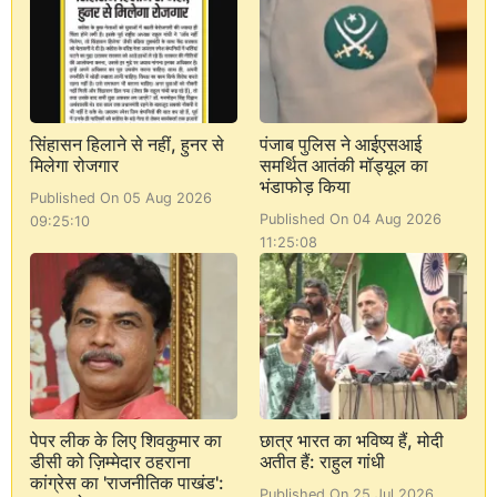
सिंहासन हिलाने से नहीं, हुनर से
पंजाब पुलिस ने आईएसआई
मिलेगा रोजगार
समर्थित आतंकी मॉड्यूल का
भंडाफोड़ किया
Published On 05 Aug 2026
Published On 04 Aug 2026
09:25:10
11:25:08
पेपर लीक के लिए शिवकुमार का
छात्र भारत का भविष्य हैं, मोदी
डीसी को ज़िम्मेदार ठहराना
अतीत हैं: राहुल गांधी
कांग्रेस का 'राजनीतिक पाखंड':
Published On 25 Jul 2026