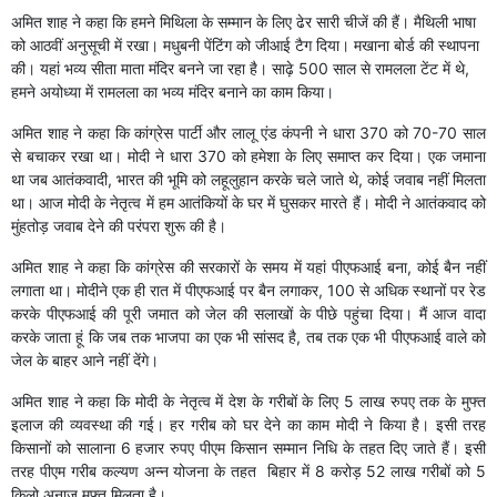
अमित शाह ने कहा कि हमने मिथिला के सम्मान के लिए ढेर सारी चीजें की हैं। मैथिली भाषा
को आठवीं अनुसूची में रखा। मधुबनी पेंटिंग को जीआई टैग दिया। मखाना बोर्ड की स्थापना
की। यहां भव्य सीता माता मंदिर बनने जा रहा है। साढ़े 500 साल से रामलला टेंट में थे,
हमने अयोध्या में रामलला का भव्य मंदिर बनाने का काम किया।
अमित शाह ने कहा कि कांग्रेस पार्टी और लालू एंड कंपनी ने धारा 370 को 70-70 साल
से बचाकर रखा था। मोदी ने धारा 370 को हमेशा के लिए समाप्त कर दिया। एक जमाना
था जब आतंकवादी, भारत की भूमि को लहूलुहान करके चले जाते थे, कोई जवाब नहीं मिलता
था। आज मोदी के नेतृत्व में हम आतंकियों के घर में घुसकर मारते हैं। मोदी ने आतंकवाद को
मुंहतोड़ जवाब देने की परंपरा शुरू की है।
अमित शाह ने कहा कि कांग्रेस की सरकारों के समय में यहां पीएफआई बना, कोई बैन नहीं
लगाता था। मोदीने एक ही रात में पीएफआई पर बैन लगाकर, 100 से अधिक स्थानों पर रेड
करके पीएफआई की पूरी जमात को जेल की सलाखों के पीछे पहुंचा दिया। मैं आज वादा
करके जाता हूं कि जब तक भाजपा का एक भी सांसद है, तब तक एक भी पीएफआई वाले को
जेल के बाहर आने नहीं देंगे।
अमित शाह ने कहा कि मोदी के नेतृत्व में देश के गरीबों के लिए 5 लाख रुपए तक के मुफ्त
इलाज की व्यवस्था की गई। हर गरीब को घर देने का काम मोदी ने किया है। इसी तरह
किसानों को सालाना 6 हजार रुपए पीएम किसान सम्मान निधि के तहत दिए जाते हैं। इसी
तरह पीएम गरीब कल्यण अन्न योजना के तहत बिहार में 8 करोड़ 52 लाख गरीबों को 5
किलो अनाज मुफ्त मिलता है।