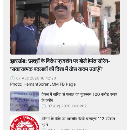
झारखंड: छात्रों के विरोध प्रदर्शन पर बोले हेमंत सोरेन-
'सकारात्मक बदलावों की दिशा में ठोस कदम उठाएंगे'
07 Aug 2026 16:42:20
Photo: HemantSorenJMM FB Page
केरल में बारिश से फसल का नुकसान 100 करोड़ रुपए
के करीब
07 Aug 2026 14:01:02
ओणम के मौके पर भारतीय रेलवे चलाएगा 112 स्पेशल
ट्रेनें