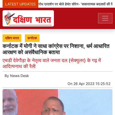
LATEST UPDATES
झारखंड: छात्रों के विरोध प्रदर्शन पर बोले हेमंत सोरेन- 'सकारात्मक बदलावों की दिशा म
दक्षिण भारत
कर्नाटक
कर्नाटक में योगी ने साधा कांग्रेस पर निशाना, धर्म आधारित
आरक्षण को असंवैधानिक बताया
एचडी देवेगौड़ा के नेतृत्व वाले जनता दल (सेक्युलर) के गढ़ में
आदित्यनाथ की रैली
By
News Desk
On
26 Apr 2023 15:25:52