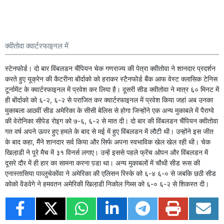
क्वीतोवा क्वार्टरफाइनल में
स्टेनफोर्ड। दो बार विंबलडन चैंपियन चेक गणराज्य की पेत्रा क्वीतोवा ने शानदार प्रदर्शन
करते हुए यूक्रेन की कैटरीना बोंर्दाको को हराकर स्टैनफोर्ड बैंक आफ वेस्ट क्लासिक टेनिस
टूर्नामेंट के क्वार्टरफाइनल में प्रवेश कर लिया है। दूसरी सीड क्वीतोवा ने मात्र ६० मिनट में
ही बोंर्दाको को ६-२, ६-२ से पराजित कर क्वार्टरफाइनल में प्रवेश किया जहां अब उनका
मुकाबला आठवीं सीड अमेरिका के सीसी बेलिस से होगा जिन्होंने एक अन्य मुकाबले में पैराग्वे
की वेरोनिका सीपेड रोइग को ७-६, ६-२ से मात दी। दो बार की विंबलडन चैंपियन क्वीतोवा
गत वर्ष अपने ऊपर हुए हमले के बाद से मई में हुए विंबलडन में लौटी थी। उन्होंने इस जीत
के बाद कहा, मैंने शानदार सर्व किया और सिर्फ अपना स्वभाविक खेल खेल रही थी। चेक
खिला़डी ने पूरे मैच में ३१ विनर्स लगाए। उन्हें इससे पहले फ्रेंच ओपन और विंबलडन में
दूसरे दौर में ही हार का सामना करना प़डा था। अन्य मुकाबलों में चौथी सीड रूस की
एनास्तासिया पाव्लुचेकोंवा ने अमेरिका की एलिसन रिस्के को ६-४ ६-० से जबकि छठी सीड
कोको वेंडवेगे ने हमवतन अमेरिकी खिला़डी निकोल गिब्स को ६-० ६-२ से शिकस्त दी।