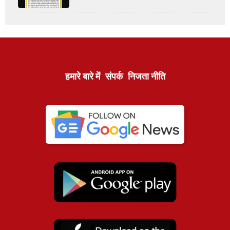
हमारे बारे में
संपर्क
निजता नीति