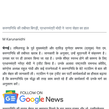
करुणानिधि की तबीयत बिगड़ी, प्रधानमंत्री मोदी ने जाना सेहत का हाल
M Karunanidhi
चेन्नई।
तमिलनाडु के पूर्व मुख्यमंत्री और द्रविड़ मुन्नेत्र कषगम (द्रमुक) नेता एम.
करुणानिधि की तबीयत खराब है। जानकारी के अनुसार, उन्हें मूत्रनली में संक्रमण है।
उनका घर पर ही उपचार किया जा रहा है। उनके शीघ्र स्वस्थ होने की कामना के लिए
प्रधानमंत्री नरेंद्र मोदी ने ट्वीट किया है। उनके अलावा राष्ट्रपति रामनाथ कोविंद,
कांग्रेस अध्यक्ष राहुल गांधी और कई राजनेताओं ने करुणानिधि के बेटे स्टालिन से बात की
और सेहत की जानकारी ली। स्टालिन ने एक ट्वीट कर पार्टी कार्यकर्ताओं का हौसला बढ़ाया
है कि करुणानिधि एक योद्धा की तरह काम करते रहे हैं और कार्यकर्ता भी उनके मार्ग का
अनुसरण करें।
करुणानिधि की खराब सेहत का समाचार मिलने के बाद कमल हासन और ओ. पन्नीरसेल्वम