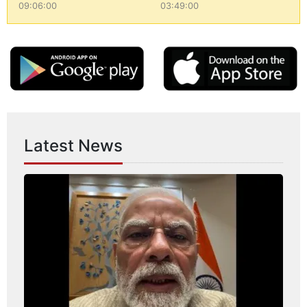
09:06:00
03:49:00
Latest News