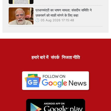
प्रधानमंत्री का भाषण मामला: संसदीय समिति ने
ज़करबर्ग को माफ़ी मांगने के लिए कहा
05 Aug 2026 17:15:48
हमारे बारे में
संपर्क
निजता नीति