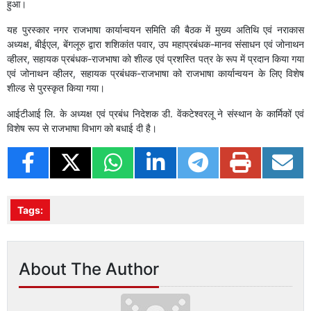
हुआ।
यह पुरस्‍कार नगर राजभाषा कार्यान्‍वयन समिति की बैठक में मुख्‍य अतिथि एवं नराकास
अध्‍यक्ष, बीईएल, बेंगलूरु द्वारा शशिकांत पवार, उप महाप्रबंधक-मानव संसाधन एवं जोनाथन
व्‍हीलर, सहायक प्रबंधक-राजभाषा को शील्‍ड एवं प्रशस्ति पत्र के रूप में प्रदान किया गया
एवं जोनाथन व्‍हीलर, सहायक प्रबंधक-राजभाषा को राजभाषा कार्यान्‍वयन के लिए विशेष
शील्‍ड से पुरस्‍कृत किया गया।
आईटीआई लि. के अध्‍यक्ष एवं प्रबंध निदेशक डी. वेंकटेश्‍वरलू ने संस्‍थान के कार्मिकों एवं
विशेष रूप से राजभाषा विभाग को बधाई दी है।
Tags:
About The Author