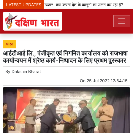
LATEST UPDATES
मेटा टीम से पूछ रही सरकार- क्या कंपनी देश के कानूनों का पालन कर रही है?
भारत
आईटीआई लि., पंजीकृत एवं निगमित कार्यालय को राजभाषा
कार्यान्‍वयन में श्रेष्‍ठ कार्य-निष्‍पादन के लिए प्रथम पुरस्‍कार
By
Dakshin Bharat
On
25 Jul 2022 12:54:15