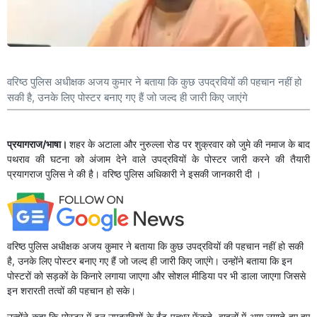
वरिष्ठ पुलिस अधीक्षक अजय कुमार ने बताया कि कुछ उपद्रवियों की पहचान नहीं हो
सकी है, उनके लिए पोस्टर बनाए गए हैं जो जल्द ही जारी किए जाएंगे
प्रयागराज/भाषा।
शहर के अटाला और नुरुल्ला रोड पर शुक्रवार को जुमे की नमाज के बाद
पथराव की घटना को अंजाम देने वाले उपद्रवियों के पोस्टर जारी करने की तैयारी
प्रयागराज पुलिस ने की है। वरिष्ठ पुलिस अधिकारी ने इसकी जानकारी दी ।
वरिष्ठ पुलिस अधीक्षक अजय कुमार ने बताया कि कुछ उपद्रवियों की पहचान नहीं हो सकी
है, उनके लिए पोस्टर बनाए गए हैं जो जल्द ही जारी किए जाएंगे। उन्होंने बताया कि इन
पोस्टरों को सड़कों के किनारे लगाया जाएगा और सोशल मीडिया पर भी डाला जाएगा जिससे
इन शरारती तत्वों की पहचान हो सके।
उन्होंने कहा कि पोस्टर में इन उपद्रवियों के ईंट पत्थर फेंकते, वाहनों में आग लगाते हुए हुए