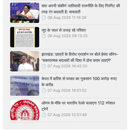
सपा अपनी संकीर्ण जातिवादी राजनीति के लिए गिरगिट की
तरह रंग बदलती है: मायावती
08 Aug 2026 11:16:26
जुए के जाल से उजड़ रहे परिवार
08 Aug 2026 09:13:25
झारखंड: छात्रों के विरोध प्रदर्शन पर बोले हेमंत सोरेन-
'सकारात्मक बदलावों की दिशा में ठोस कदम उठाएंगे'
07 Aug 2026 16:42:20
केरल में बारिश से फसल का नुकसान 100 करोड़ रुपए
के करीब
07 Aug 2026 14:01:02
ओणम के मौके पर भारतीय रेलवे चलाएगा 112 स्पेशल
ट्रेनें
07 Aug 2026 12:51:49